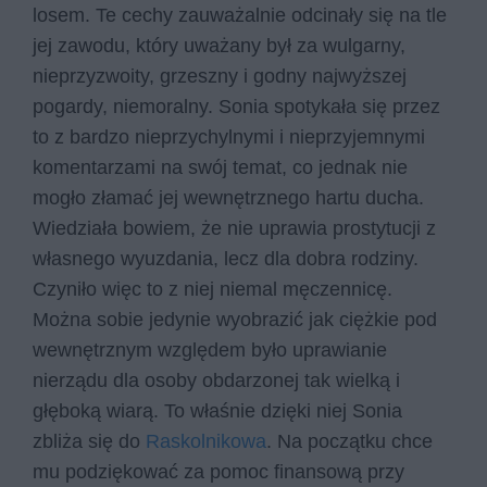
losem. Te cechy zauważalnie odcinały się na tle
jej zawodu, który uważany był za wulgarny,
nieprzyzwoity, grzeszny i godny najwyższej
pogardy, niemoralny. Sonia spotykała się przez
to z bardzo nieprzychylnymi i nieprzyjemnymi
komentarzami na swój temat, co jednak nie
mogło złamać jej wewnętrznego hartu ducha.
Wiedziała bowiem, że nie uprawia prostytucji z
własnego wyuzdania, lecz dla dobra rodziny.
Czyniło więc to z niej niemal męczennicę.
Można sobie jedynie wyobrazić jak ciężkie pod
wewnętrznym względem było uprawianie
nierządu dla osoby obdarzonej tak wielką i
głęboką wiarą. To właśnie dzięki niej Sonia
zbliża się do
Raskolnikowa
. Na początku chce
mu podziękować za pomoc finansową przy