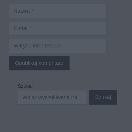
Nazwa
E-
mail
Witryna
internetowa
Szukaj
Szukaj