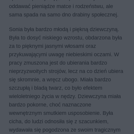
oddawać pieniądze matce i rodzeństwu, ale
sama spada na samo dno drabiny społecznej.
Sonia była bardzo młodą i piękną dziewczyną.
Była to dosyć niskiego wzrostu, obdarzona była
za to pięknymi jasnymi włosami oraz
przykuwającymi uwagę niebieskimi oczami. W
pracy zmuszona jest do ubierania bardzo
nieprzyzwoitych strojów, lecz na co dzień ubiera
się skromnie, a wręcz ubogo. Miała bardzo
szczupłą i bladą twarz, co było efektem
wieloletniego życia w nędzy. Dziewczyna miała
bardzo pokorne, choć naznaczone
wewnętrznym smutkiem usposobienie. Była
cicha, do ludzi odnosiła się z szacunkiem,
wydawała się pogodzona ze swoim tragicznym