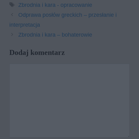
Tagi
Zbrodnia i kara - opracowanie
Odprawa posłów greckich – przesłanie i
interpretacja
Zbrodnia i kara – bohaterowie
Dodaj komentarz
Komentarz