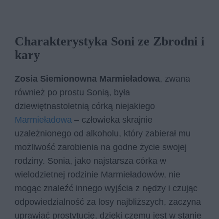
Charakterystyka Soni ze Zbrodni i
kary
Zosia Siemionowna Marmieładowa
, zwana
również po prostu Sonią, była
dziewiętnastoletnią córką niejakiego
Marmieładowa
– człowieka skrajnie
uzależnionego od alkoholu, który zabierał mu
możliwość zarobienia na godne życie swojej
rodziny. Sonia, jako najstarsza córka w
wielodzietnej rodzinie Marmieładowów, nie
mogąc znaleźć innego wyjścia z nędzy i czując
odpowiedzialność za losy najbliższych, zaczyna
uprawiać prostytucję, dzięki czemu jest w stanie