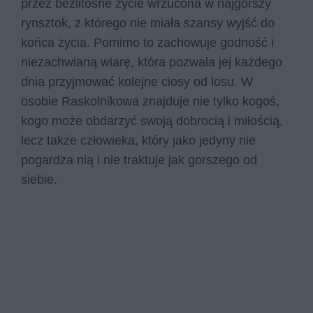
przez bezlitosne życie wrzucona w najgorszy
rynsztok, z którego nie miała szansy wyjść do
końca życia. Pomimo to zachowuje godność i
niezachwianą wiarę, która pozwala jej każdego
dnia przyjmować kolejne ciosy od losu. W
osobie Raskolnikowa znajduje nie tylko kogoś,
kogo może obdarzyć swoją dobrocią i miłością,
lecz także człowieka, który jako jedyny nie
pogardza nią i nie traktuje jak gorszego od
siebie.