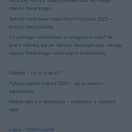
wybranej lektury obowiązkowej oraz do innego
utworu literackiego.
Tematy rozprawek maturalnych formuła 2023 –
poziom podstawowy
Co pomaga człowiekowi w osiągnięciu celu? W
pracy odwołaj się do: lektury obowiązkowej, innego
utworu literackiego i wybranych kontekstów.
Nudesy – co to znaczy?
Pytania jawne matura 2027 – opracowania i
odpowiedzi
Motyw tańca w literaturze – konteksty z różnych
epok
Lalka – streszczenie