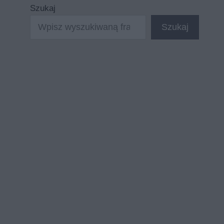
Szukaj
Szukaj