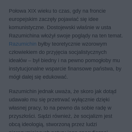
Połowa XIX wieku to czas, gdy na froncie
europejskim zaczęły pojawiać się idee
komunistyczne. Dostojewski właśnie w usta
Razumichina włożył swoje poglądy na ten temat.
Razumichin
byłby teoretycznie wzorowym
człowiekiem do przyjęcia socjalistycznych
ideałów – był biedny i na pewno pomogłoby mu
instytucjonalne wsparcie finansowe państwa, by
mógł dalej się edukować.
Razumichin jednak uważa, że skoro jak dotąd
udawało mu się przetrwać wyłącznie dzięki
własnej pracy, to na pewno da sobie radę w
przyszłości. Sądzi również, że socjalizm jest
obcą ideologią, stworzoną przez ludzi