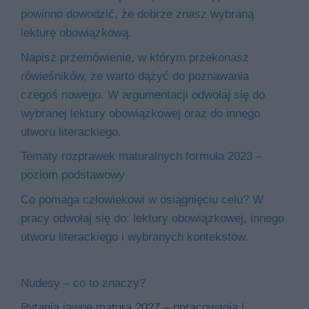
powinno dowodzić, że dobrze znasz wybraną
lekturę obowiązkową.
Napisz przemówienie, w którym przekonasz
rówieśników, że warto dążyć do poznawania
czegoś nowego. W argumentacji odwołaj się do
wybranej lektury obowiązkowej oraz do innego
utworu literackiego.
Tematy rozprawek maturalnych formuła 2023 –
poziom podstawowy
Co pomaga człowiekowi w osiągnięciu celu? W
pracy odwołaj się do: lektury obowiązkowej, innego
utworu literackiego i wybranych kontekstów.
Nudesy – co to znaczy?
Pytania jawne matura 2027 – opracowania i