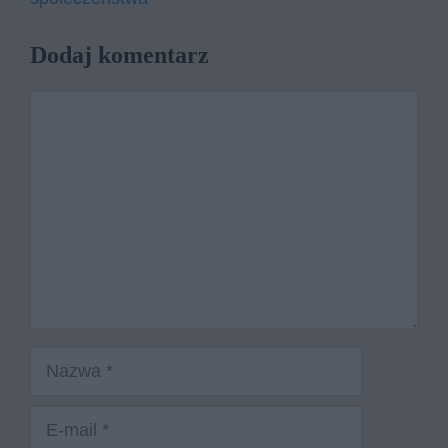
Dodaj komentarz
Komentarz
Nazwa
E-
mail