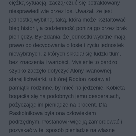
ciężką sytuacją, zaczął czuć się potraktowany
niesprawiedliwie przez los. Uważał, że jest
jednostką wybitną, taką, która może kształtować
bieg historii, a codzienność poniża go przez brak
pieniędzy. Był zdania, że jednostki wybitne mają
prawo do decydowania o losie i życiu jednostek
niewybitnych, z których składał się ludzki tłum,
bez znaczenia i wartości. Myślenie to bardzo
szybko zaczęło dotyczyć Alony Iwanownej,
starej lichwiarki, u której Rodion zastawiał
pamiątki rodzinne, by mieć na jedzenie. Kobieta
bogaciła się na podobnych jemu desperatach,
pożyczając im pieniądze na procent. Dla
Raskolnikowa była ona człowiekiem
podrzędnym. Postanowił więc ją zamordować i
pozyskać w tej sposób pieniądze na własne