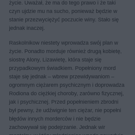
życie. Uważał, że ma do tego prawo i że taki
czyn ujdzie mu na sucho, ponieważ będzie w
stanie przezwyciężyć poczucie winy. Stało się
jednak inaczej.
Raskolnikow niestety wprowadza swój plan w
życie. Ponadto morduje również drugą kobietę,
siostrę Alony, Lizawietę, która staje się
przypadkowym świadkiem. Popełniony mord
staje się jednak – wbrew przewidywaniom –
ogromnym ciężarem psychicznym i doprowadza
Rodiona do ciężkiej choroby, zarówno fizycznej,
jak i psychicznej. Przed popełnieniem zbrodni
był pewny, że udźwignie ten ciężar, nie popełni
błędów innych morderców i nie będzie
zachowywał się podejrzanie. Jednak wir