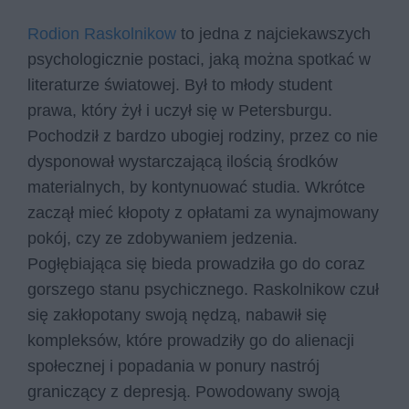
Rodion Raskolnikow
to jedna z najciekawszych
psychologicznie postaci, jaką można spotkać w
literaturze światowej. Był to młody student
prawa, który żył i uczył się w Petersburgu.
Pochodził z bardzo ubogiej rodziny, przez co nie
dysponował wystarczającą ilością środków
materialnych, by kontynuować studia. Wkrótce
zaczął mieć kłopoty z opłatami za wynajmowany
pokój, czy ze zdobywaniem jedzenia.
Pogłębiająca się bieda prowadziła go do coraz
gorszego stanu psychicznego. Raskolnikow czuł
się zakłopotany swoją nędzą, nabawił się
kompleksów, które prowadziły go do alienacji
społecznej i popadania w ponury nastrój
graniczący z depresją. Powodowany swoją