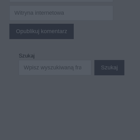
Witryna
internetowa
Szukaj
Szukaj