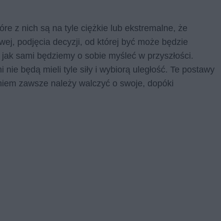
re z nich są na tyle ciężkie lub ekstremalne, że
ej, podjęcia decyzji, od której być może będzie
o jak sami będziemy o sobie myśleć w przyszłości.
 nie będą mieli tyle siły i wybiorą uległość. Te postawy
aniem zawsze należy walczyć o swoje, dopóki