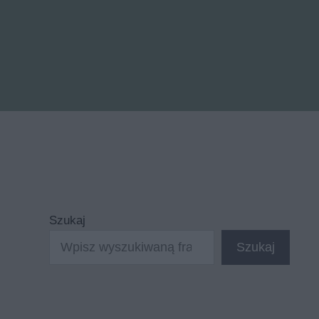
Szukaj
Szukaj