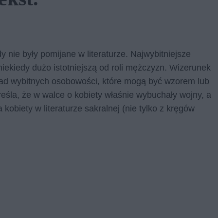
 nie były pomijane w literaturze. Najwybitniejsze
 niekiedy dużo istotniejszą od roli mężczyzn. Wizerunek
ład wybitnych osobowości, które mogą być wzorem lub
reśla, że w walce o kobiety właśnie wybuchały wojny, a
kobiety w literaturze sakralnej (nie tylko z kręgów