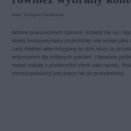
Autor: Grzegorz Paczkowski
Wbrew powszechnym opiniom, kobiety nie są i nigdy
dzieła światowej klasy podkreślały rolę kobiet jako
Lady Makbet albo Antygony do dziś służy za przyk
antywzorem dla kolejnych pokoleń. Literatura podk
nawet znikały z powierzchni ziemi całe narody. Rola 
chrześcijańskich) jest wręcz nie do przecenienia.