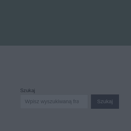
Szukaj
Szukaj