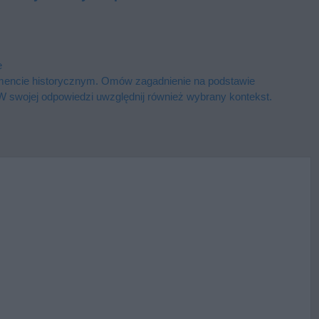
e
encie historycznym. Omów zagadnienie na podstawie
 swojej odpowiedzi uwzględnij również wybrany kontekst.