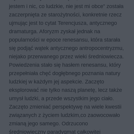
jestem i nic, co ludzkie, nie jest mi obce” została
zaczerpnięta ze starożytności, konkretnie rzecz
ujmując jest to cytat Terencjusza, antycznego
dramaturga. Aforyzm zyskał jednak na
popularności w epoce renesansu, która starała
się podjąć wątek antycznego antropocentryzmu,
niejako przerwanego przez wieki średniowiecza.
Powiedzenia stało się hasłem renesansu, który
przepełniała chęć dogłębnego poznania natury
ludzkiej w każdym jej aspekcie. Zaczęto
eksplorować nie tylko naszą planetę, lecz także
umysł ludzki, a przede wszystkim jego ciało.
Zaczęto zmieniać perspektywę na wiele kwestii
związanych z życiem ludzkim,co zaowocowało
zmianą jego samego. Odrzucono
średniowieczny paradygmat całkowitej