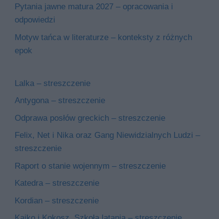
Pytania jawne matura 2027 – opracowania i
odpowiedzi
Motyw tańca w literaturze – konteksty z różnych
epok
Lalka – streszczenie
Antygona – streszczenie
Odprawa posłów greckich – streszczenie
Felix, Net i Nika oraz Gang Niewidzialnych Ludzi –
streszczenie
Raport o stanie wojennym – streszczenie
Katedra – streszczenie
Kordian – streszczenie
Kajko i Kokosz. Szkoła latania – streszczenie