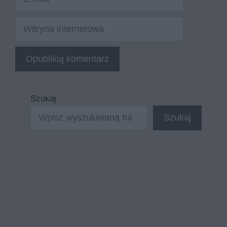
mail
Witryna
internetowa
Szukaj
Szukaj