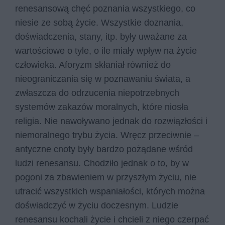
renesansową chęć poznania wszystkiego, co
niesie ze sobą życie. Wszystkie doznania,
doświadczenia, stany, itp. były uważane za
wartościowe o tyle, o ile miały wpływ na życie
człowieka. Aforyzm skłaniał również do
nieograniczania się w poznawaniu świata, a
zwłaszcza do odrzucenia niepotrzebnych
systemów zakazów moralnych, które niosła
religia. Nie nawoływano jednak do rozwiązłości i
niemoralnego trybu życia. Wręcz przeciwnie –
antyczne cnoty były bardzo pożądane wśród
ludzi renesansu. Chodziło jednak o to, by w
pogoni za zbawieniem w przyszłym życiu, nie
utracić wszystkich wspaniałości, których można
doświadczyć w życiu doczesnym. Ludzie
renesansu kochali życie i chcieli z niego czerpać