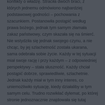
konflikty o władzę. Straciła dwóch braci, z
których jednemu odmówiono najbardziej
podstawowej godności – pochowania z
szacunkiem. Postanowiła postąpić według
prawa bożego, jednak tym samym złamała
zakaz państwowy, czym skazała się na śmierć.
Nie wstydziła się jednak swojego czynu, a nie
chcąc, by jej szlachetność została ukarana,
sama odebrała sobie życie. Każdy w tej sytuacji
miał swoje rację i przy każdym – z odpowiedniej
perspektywy – stała słuszność. Każdy chciał
postąpić dobrze, sprawiedliwie, szlachetnie.
Jednak każdy miał w tym inny interes, co
uniemożliwiło sytuację, kiedy działaliby w tym
samym celu. Trudno rozwikłać dylemat, po której
stronie jednoznacznie znajdowała się tutaj