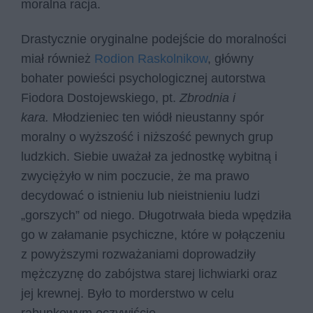
moralna racja.
Drastycznie oryginalne podejście do moralności
miał również
Rodion Raskolnikow
, główny
bohater powieści psychologicznej autorstwa
Fiodora Dostojewskiego, pt.
Zbrodnia i
kara.
Młodzieniec ten wiódł nieustanny spór
moralny o wyższość i niższość pewnych grup
ludzkich. Siebie uważał za jednostkę wybitną i
zwyciężyło w nim poczucie, że ma prawo
decydować o istnieniu lub nieistnieniu ludzi
„gorszych” od niego. Długotrwała bieda wpędziła
go w załamanie psychiczne, które w połączeniu
z powyższymi rozważaniami doprowadziły
mężczyznę do zabójstwa starej lichwiarki oraz
jej krewnej. Było to morderstwo w celu