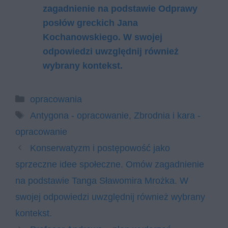
zagadnienie na podstawie Odprawy
posłów greckich Jana
Kochanowskiego. W swojej
odpowiedzi uwzględnij również
wybrany kontekst.
Kategorie
opracowania
Tagi
Antygona - opracowanie
,
Zbrodnia i kara -
opracowanie
Konserwatyzm i postępowość jako
sprzeczne idee społeczne. Omów zagadnienie
na podstawie Tanga Sławomira Mrożka. W
swojej odpowiedzi uwzględnij również wybrany
kontekst.