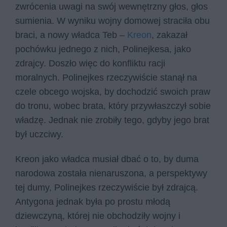
zwrócenia uwagi na swój wewnętrzny głos, głos
sumienia. W wyniku wojny domowej straciła obu
braci, a nowy władca Teb –
Kreon
, zakazał
pochówku jednego z nich, Polinejkesa, jako
zdrajcy. Doszło więc do konfliktu racji
moralnych. Polinejkes rzeczywiście stanął na
czele obcego wojska, by dochodzić swoich praw
do tronu, wobec brata, który przywłaszczył sobie
władzę. Jednak nie zrobiły tego, gdyby jego brat
był uczciwy.
Kreon jako władca musiał dbać o to, by duma
narodowa została nienaruszona, a perspektywy
tej dumy, Polinejkes rzeczywiście był zdrajcą.
Antygona jednak była po prostu młodą
dziewczyną, której nie obchodziły wojny i