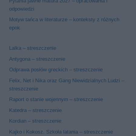
Pytania jawne matura 2027 – opracowania i
odpowiedzi
Motyw tańca w literaturze – konteksty z różnych
epok
Lalka – streszczenie
Antygona – streszczenie
Odprawa posłów greckich – streszczenie
Felix, Net i Nika oraz Gang Niewidzialnych Ludzi –
streszczenie
Raport o stanie wojennym – streszczenie
Katedra – streszczenie
Kordian – streszczenie
Kajko i Kokosz. Szkoła latania – streszczenie