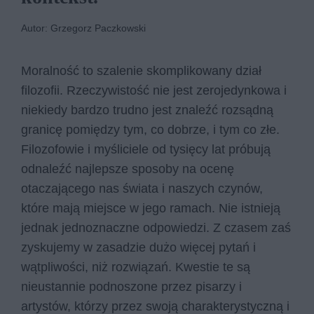
Autor: Grzegorz Paczkowski
Moralność to szalenie skomplikowany dział
filozofii. Rzeczywistość nie jest zerojedynkowa i
niekiedy bardzo trudno jest znaleźć rozsądną
granicę pomiędzy tym, co dobrze, i tym co złe.
Filozofowie i myśliciele od tysięcy lat próbują
odnaleźć najlepsze sposoby na ocenę
otaczającego nas świata i naszych czynów,
które mają miejsce w jego ramach. Nie istnieją
jednak jednoznaczne odpowiedzi. Z czasem zaś
zyskujemy w zasadzie dużo więcej pytań i
wątpliwości, niż rozwiązań. Kwestie te są
nieustannie podnoszone przez pisarzy i
artystów, którzy przez swoją charakterystyczną i