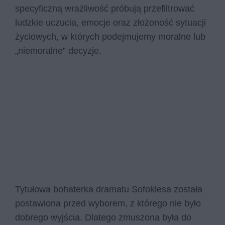
specyficzną wrażliwość próbują przefiltrować
ludzkie uczucia, emocje oraz złożoność sytuacji
życiowych, w których podejmujemy moralne lub
„niemoralne” decyzje.
Tytułowa bohaterka dramatu Sofoklesa została
postawiona przed wyborem, z którego nie było
dobrego wyjścia. Dlatego zmuszona była do