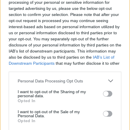
processing of your personal or sensitive information for
targeted advertising by us, please use the below opt-out
section to confirm your selection. Please note that after your
opt-out request is processed you may continue seeing
interest-based ads based on personal information utilized by
us or personal information disclosed to third parties prior to
your opt-out. You may separately opt-out of the further
disclosure of your personal information by third parties on the
IAB’s list of downstream participants. This information may
also be disclosed by us to third parties on the
IAB’s List of
Downstream Participants
that may further disclose it to other
third parties.
Personal Data Processing Opt Outs
I want to opt-out of the Sharing of my
Jak widać konflikt racji moralnych może być
personal data.
Opted In
zarówno konfliktem społecznym, jak i osobistym.
I want to opt-out of the Sale of my
Oczywiście w niektórych sytuacjach trudno jest
Personal Data.
orzec konkretnie kto ma rację, lecz bywają
Opted In
sytuacje, w których jest to oczywiste. Nasze