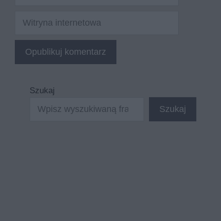
mail
Witryna
internetowa
Szukaj
Szukaj