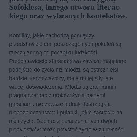
Sofoklesa, in­ne­go utwo­ru li­te­rac­
kie­go oraz wy­bra­nych kon­tek­stów.
Konflikty, jakie zachodzą pomiędzy
przedstawicielami poszczególnych pokoleń są
rzeczą znaną od początku ludzkości.
Przedstawiciele starszeństwa zawsze mają inne
podejście do życia niż młodzi, są ostrożniejsi,
bardziej zachowawczy, mają mniej siły, ale
więcej doświadczenia. Młodzi są zachłanni i
pragną czerpać z uroków życia pełnymi
garściami. nie zawsze jednak dostrzegają
niebezpieczeństwa i pułapki, jakie zastawia na
nich życie. Dopiero z połączenia tych dwóch
pierwiastków może powstać życie w zupełności