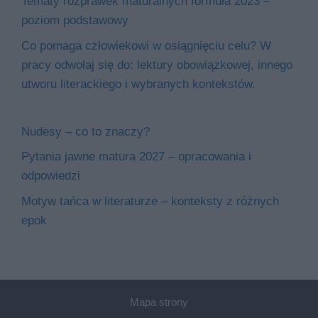
Tematy rozprawek maturalnych formuła 2023 –
poziom podstawowy
Co pomaga człowiekowi w osiągnięciu celu? W
pracy odwołaj się do: lektury obowiązkowej, innego
utworu literackiego i wybranych kontekstów.
Nudesy – co to znaczy?
Pytania jawne matura 2027 – opracowania i
odpowiedzi
Motyw tańca w literaturze – konteksty z różnych
epok
Mapa strony