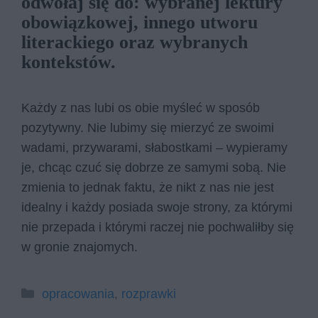
odwołaj się do: wybranej lektury
obowiązkowej, innego utworu
literackiego oraz wybranych
kontekstów.
Każdy z nas lubi os obie myśleć w sposób
pozytywny. Nie lubimy się mierzyć ze swoimi
wadami, przywarami, słabostkami – wypieramy
je, chcąc czuć się dobrze ze samymi sobą. Nie
zmienia to jednak faktu, że nikt z nas nie jest
idealny i każdy posiada swoje strony, za którymi
nie przepada i którymi raczej nie pochwaliłby się
w gronie znajomych.
Kategorie
opracowania
,
rozprawki