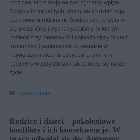
rodzinne, które mają na nas ogromny wpływ.
Dotyczy to nawet tych, którzy na co dzień żyją
poza swoimi rodzinami. Środowisko, w którym
się urodziliśmy i wychowywaliśmy, w którym
nabieraliśmy pierwszych i najważniejszych cech
tożsamości i osobowości, w zasadzie w
największym stopniu decyduje o tym, kim
będziemy w przyszłości i jak potoczy się nasze
życie.
Kategorie
opracowania
Rodzice i dzieci – pokoleniowe
konflikty i ich konsekwencje. W
pra­cy od­wo­łaj się do: Antygony