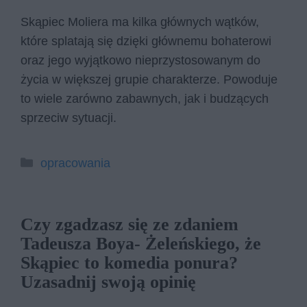
Skąpiec Moliera ma kilka głównych wątków,
które splatają się dzięki głównemu bohaterowi
oraz jego wyjątkowo nieprzystosowanym do
życia w większej grupie charakterze. Powoduje
to wiele zarówno zabawnych, jak i budzących
sprzeciw sytuacji.
Kategorie
opracowania
Czy zgadzasz się ze zdaniem
Tadeusza Boya- Żeleńskiego, że
Skąpiec to komedia ponura?
Uzasadnij swoją opinię