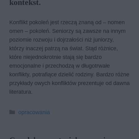
kontekst.
Konflikt pokoleń jest rzeczą znaną od – nomen
omen – pokoleń. Seniorzy są zawsze na innym
poziomie rozwoju i dojrzałości niż juniorzy,
którzy inaczej patrzą na świat. Stąd różnice,
które niejednokrotnie stają się bardzo
emocjonalne i przechodzą w długotrwałe
konflikty, potrafiące dzielić rodziny. Bardzo różne
przykłady owych konfliktów prezentuje od dawna
literatura.
Kategorie
opracowania