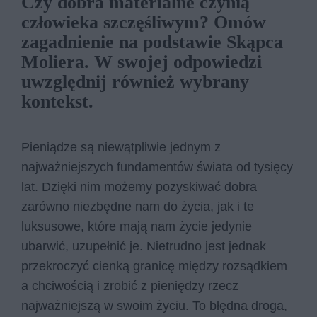
Czy dobra materialne czynią
człowieka szczęśliwym? Omów
zagadnienie na podstawie Skąpca
Moliera. W swojej odpowiedzi
uwzględnij również wybrany
kontekst.
Pieniądze są niewątpliwie jednym z
najważniejszych fundamentów świata od tysięcy
lat. Dzięki nim możemy pozyskiwać dobra
zarówno niezbędne nam do życia, jak i te
luksusowe, które mają nam życie jedynie
ubarwić, uzupełnić je. Nietrudno jest jednak
przekroczyć cienką granicę między rozsądkiem
a chciwością i zrobić z pieniędzy rzecz
najważniejszą w swoim życiu. To błędna droga,