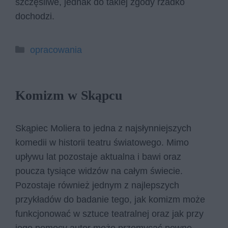
szczęśliwe, jednak do takiej zgody rzadko
dochodzi.
Kategorie
opracowania
Komizm w Skąpcu
Skąpiec Moliera to jedna z najsłynniejszych
komedii w historii teatru światowego. Mimo
upływu lat pozostaje aktualna i bawi oraz
poucza tysiące widzów na całym świecie.
Pozostaje również jednym z najlepszych
przykładów do badanie tego, jak komizm może
funkcjonować w sztuce teatralnej oraz jak przy