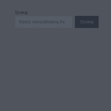
Szukaj
Szukaj