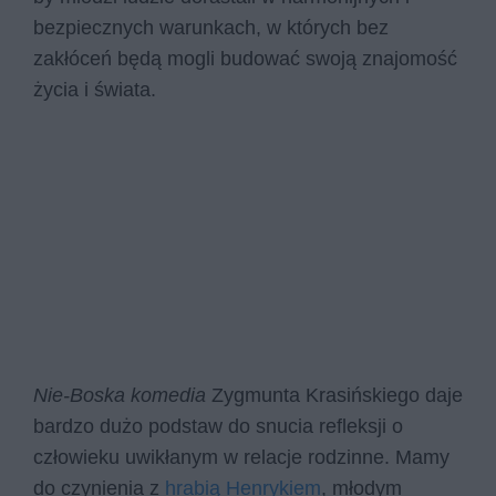
bezpiecznych warunkach, w których bez
zakłóceń będą mogli budować swoją znajomość
życia i świata.
Nie-Boska komedia
Zygmunta Krasińskiego daje
bardzo dużo podstaw do snucia refleksji o
człowieku uwikłanym w relacje rodzinne. Mamy
do czynienia z
hrabią Henrykiem
, młodym