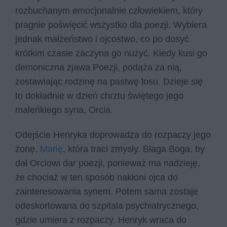
rozbuchanym emocjonalnie człowiekiem, który
pragnie poświęcić wszystko dla poezji. Wybiera
jednak małżeństwo i ojcostwo, co po dosyć
krótkim czasie zaczyna go nużyć. Kiedy kusi go
demoniczna zjawa Poezji, podąża za nią,
zostawiając rodzinę na pastwę losu. Dzieje się
to dokładnie w dzień chrztu świętego jego
maleńkiego syna, Orcia.
Odejście Henryka doprowadza do rozpaczy jego
żonę,
Marię
, która traci zmysły. Błaga Boga, by
dał Orciowi dar poezji, ponieważ ma nadzieję,
że chociaż w ten sposób nakłoni ojca do
zainteresowania synem. Potem sama zostaje
odeskortowana do szpitala psychiatrycznego,
gdzie umiera z rozpaczy. Henryk wraca do