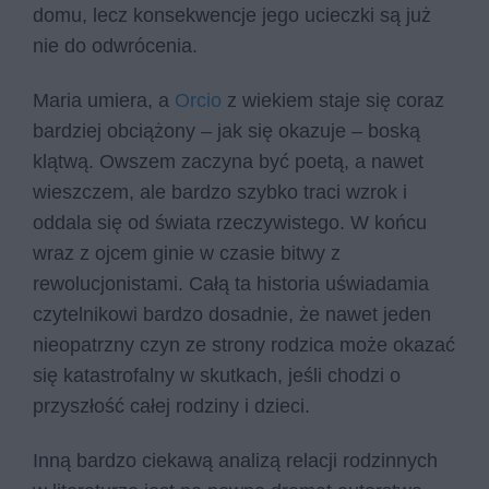
domu, lecz konsekwencje jego ucieczki są już
nie do odwrócenia.
Maria umiera, a
Orcio
z wiekiem staje się coraz
bardziej obciążony – jak się okazuje – boską
klątwą. Owszem zaczyna być poetą, a nawet
wieszczem, ale bardzo szybko traci wzrok i
oddala się od świata rzeczywistego. W końcu
wraz z ojcem ginie w czasie bitwy z
rewolucjonistami. Całą ta historia uświadamia
czytelnikowi bardzo dosadnie, że nawet jeden
nieopatrzny czyn ze strony rodzica może okazać
się katastrofalny w skutkach, jeśli chodzi o
przyszłość całej rodziny i dzieci.
Inną bardzo ciekawą analizą relacji rodzinnych