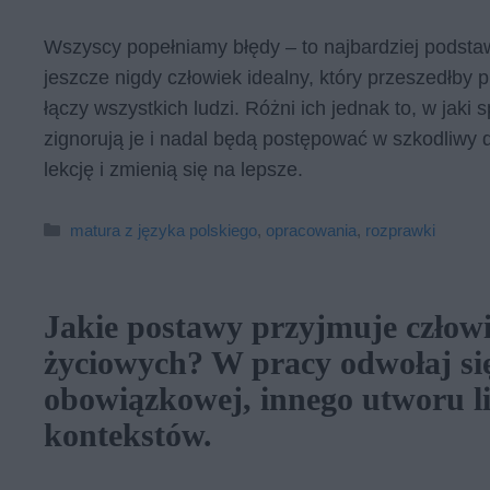
Wszyscy popełniamy błędy – to najbardziej podstaw
jeszcze nigdy człowiek idealny, który przeszedłby p
łączy wszystkich ludzi. Różni ich jednak to, w ja
zignorują je i nadal będą postępować w szkodliwy 
lekcję i zmienią się na lepsze.
Kategorie
matura z języka polskiego
,
opracowania
,
rozprawki
Jakie postawy przyjmuje człowi
życiowych? W pracy odwołaj si
obowiązkowej, innego utworu l
kontekstów.