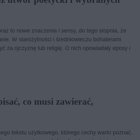
oraz to nowe znaczenia i sensy, do tego stopnia, że
wanie. W starożytności i średniowieczu bohaterami
zyć za ojczyznę lub religię. O nich opowiadały eposy i
isać, co musi zawierać,
nego tekstu użytkowego, którego cechy warto poznać.