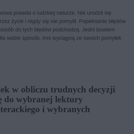
owa prawda o ludzkiej naturze. Nie urodził się
rzez życie i nigdy się nie pomylił. Popełnianie błędów
ki sposób do tych błędów podchodzą. Jedni bowiem
dla siebie sposób, inni wyciągną ze swoich pomyłek
ek w obliczu trudnych decyzji
ę do wybranej lektury
iterackiego i wybranych