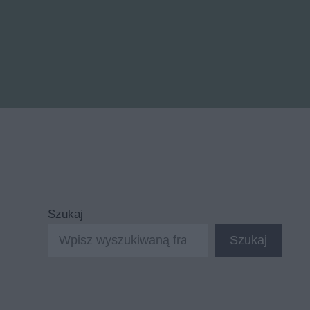
Szukaj
Szukaj