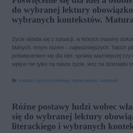
do wybranej lektury obowiązkow
wybranych kontekstów. Matura
Życie składa się z sytuacji, w których musimy dok
błahych, innym razem – najważniejszych. Takich 
poświęceniem się dla idei, sprawy ważniejszej czy
wpływ nie tylko na nasze życie, lecz na dziesiątki i
Kategorie
matura z języka polskiego
,
opracowania
,
rozprawki
Różne postawy ludzi wobec wła
się do wybranej lektury obowi
literackiego i wybranych kont