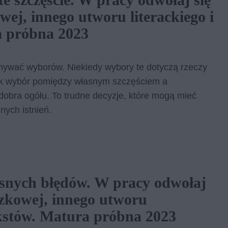
ej, innego utworu literackiego i
 próbna 2023
onywać wyborów. Niekiedy wybory te dotyczą rzeczy
jak wybór pomiędzy własnym szczęściem a
 dobra ogółu. To trudne decyzje, które mogą mieć
nnych istnień.
snych błędów. W pracy odwołaj
ązkowej, innego utworu
ekstów. Matura próbna 2023