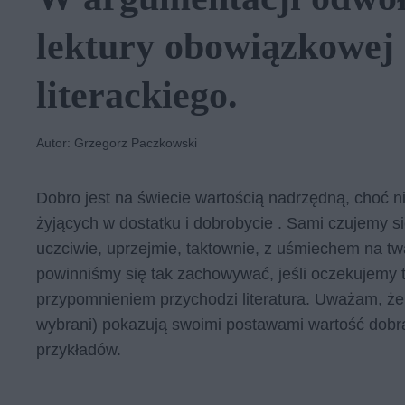
lektury obowiązkowej 
literackiego.
Autor: Grzegorz Paczkowski
Dobro jest na świecie wartością nadrzędną, choć ni
żyjących w dostatku i dobrobycie . Sami czujemy s
uczciwie, uprzejmie, taktownie, z uśmiechem na t
powinniśmy się tak zachowywać, jeśli oczekujemy 
przypomnieniem przychodzi literatura. Uważam, że p
wybrani) pokazują swoimi postawami wartość dobr
przykładów.