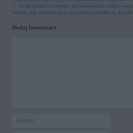
Dzięki literaturze człowiek odkrywa wartości, którymi nal
trafność tego stwierdzenia w argumentacji odwołaj się do wybr
Dodaj komentarz
Komentarz
Nazwa