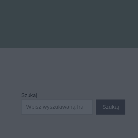
Szukaj
Szukaj