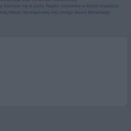
eży kierować się w życiu. Napisz rozprawkę w której rozważysz
anej lektury obowiązkowej oraz innego utworu literackiego.