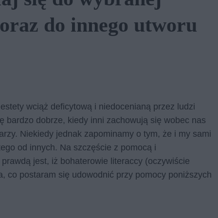
oraz do innego utworu
estety wciąż deficytową i niedocenianą przez ludzi
ię bardzo dobrze, kiedy inni zachowują się wobec nas
warzy. Niekiedy jednak zapominamy o tym, że i my sami
tego od innych. Na szczęście z pomocą i
rawdą jest, iż bohaterowie literaccy (oczywiście
a, co postaram się udowodnić przy pomocy poniższych