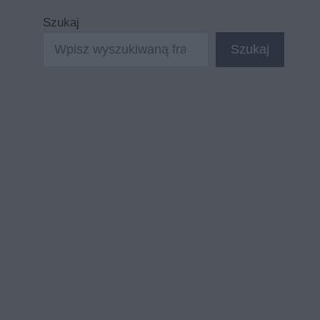
Szukaj
Szukaj