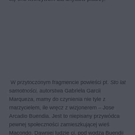
W przytoczonym fragmencie powieści pt.
Sto lat
samotności,
autorstwa Gabriela Garcii
Marqueza, mamy do czynienia nie tyle z
marzycielem, ile wręcz z wizjonerem – Jose
Arcadio Buendia. Jest to niepisany przywódca
pewnej społeczności zamieszkującej wieś
Macondo. Dawniej ludzie ci, pod wodzą Buendii