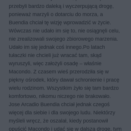
przebyli bardzo daleką i wyczerpującą drogę,
ponieważ marzyli o dotarciu do morza, a
Buendia chciał tę wizję wprowadzić w życie.
Wówczas nie udało im się to, nie osiągnęli celu,
nie zrealizowali swojego zbiorowego marzenia.
Udało im się jednak coś innego.Po latach
tułaczki nie chcieli już wracać tam, skąd
wyruszyli, więc założyli osadę – właśnie
Macondo. Z czasem wieś przerodziła się w
piękny ośrodek, który dawał schronienie i pracę
wielu rodzinom. Wszystkim żyło się tam bardzo
komfortowo, nikomu niczego nie brakowało.
Jose Arcadio Buendia chciał jednak czegoś
więcej dla siebie i dla swojego ludu. Niektórzy
myśleli wręcz, że oszalał, kiedy postanowił
opuścić Macondo i udać się w dalszą drogę, tym