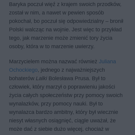
Baryka poczuł więź z krajem swoich przodków,
został w nim, a nawet w pewien sposób
pokochał, bo poczuł się odpowiedzialny – bronił
Polski walcząc na wojnie. Jest więc to przykład
tego, jak marzenie może zmienić tory życia
osoby, która w to marzenie uwierzy.
Marzycielem można nazwać również
Juliana
Ochockiego
, jednego z najważniejszych
bohaterów
Lalki
Bolesława Prusa. Był to
człowiek, który marzył o poprawieniu jakości
życia całych społeczeństw przy pomocy swoich
wynalazków, przy pomocy nauki. Był to
wynalazca bardzo ambitny, który był wiecznie
niesyt własnych osiągnięć, ciągle uważał, że
może dać z siebie dużo więcej, chociaż w