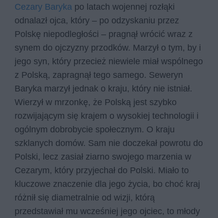
Cezary Baryka
po latach wojennej rozłąki
odnalazł ojca, który – po odzyskaniu przez
Polskę niepodległości – pragnął wrócić wraz z
synem do ojczyzny przodków. Marzył o tym, by i
jego syn, który przecież niewiele miał wspólnego
z Polską, zapragnął tego samego. Seweryn
Baryka marzył jednak o kraju, który nie istniał.
Wierzył w mrzonkę, że Polską jest szybko
rozwijającym się krajem o wysokiej technologii i
ogólnym dobrobycie społecznym. O kraju
szklanych domów. Sam nie doczekał powrotu do
Polski, lecz zasiał ziarno swojego marzenia w
Cezarym, który przyjechał do Polski. Miało to
kluczowe znaczenie dla jego życia, bo choć kraj
różnił się diametralnie od wizji, którą
przedstawiał mu wcześniej jego ojciec, to młody