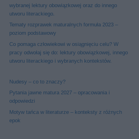
wybranej lektury obowiązkowej oraz do innego
utworu literackiego.
Tematy rozprawek maturalnych formuła 2023 –
poziom podstawowy
Co pomaga człowiekowi w osiągnięciu celu? W
pracy odwołaj się do: lektury obowiązkowej, innego
utworu literackiego i wybranych kontekstów.
Nudesy – co to znaczy?
Pytania jawne matura 2027 – opracowania i
odpowiedzi
Motyw tańca w literaturze – konteksty z różnych
epok