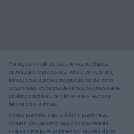
Pomogłeś mi odkryć, jakie to ważne. Napisz
opowiadanie o przeżytej z bohaterem wybranej
lektury obowiązkowej przygodzie, dzięki której
zrozumiałeś, co naprawdę cenisz. Wypracowanie
powinno dowodzić, że dobrze znasz wybraną
lekturę obowiązkową.
Napisz przemówienie, w którym przekonasz
rówieśników, że warto dążyć do poznawania
czegoś nowego. W argumentacji odwołaj się do