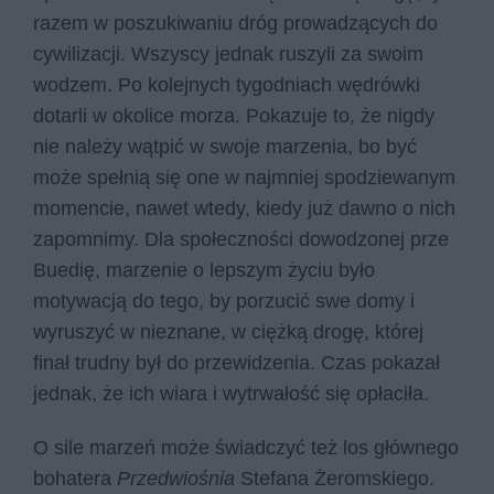
razem w poszukiwaniu dróg prowadzących do
cywilizacji. Wszyscy jednak ruszyli za swoim
wodzem. Po kolejnych tygodniach wędrówki
dotarli w okolice morza. Pokazuje to, że nigdy
nie należy wątpić w swoje marzenia, bo być
może spełnią się one w najmniej spodziewanym
momencie, nawet wtedy, kiedy już dawno o nich
zapomnimy. Dla społeczności dowodzonej prze
Buedię, marzenie o lepszym życiu było
motywacją do tego, by porzucić swe domy i
wyruszyć w nieznane, w ciężką drogę, której
finał trudny był do przewidzenia. Czas pokazał
jednak, że ich wiara i wytrwałość się opłaciła.
O sile marzeń może świadczyć też los głównego
bohatera
Przedwiośnia
Stefana Żeromskiego.