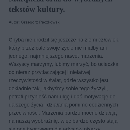
tek­stów kul­tu­ry.
Autor: Grzegorz Paczkowski
Chyba nie urodził się jeszcze na ziemi człowiek,
który przez całe swoje życie nie miałby ani
jednego, najmniejszego nawet marzenia.
Wszyscy marzymy, lubimy marzyć, bo ucieczka
od nieraz przytłaczającej i niełatwej
rzeczywistości w świat, gdzie wszystko jest
dokładnie tak, jakbyśmy sobie tego życzyli,
potrafi przynieść nam ulgę i dać motywację do
dalszego życia i działania pomimo codziennych
przeciwności. Marzenia bardzo mocno działają
na naszą wyobraźnię, więc bardzo często stają
się one tworzywem dla artystów pisarzy.