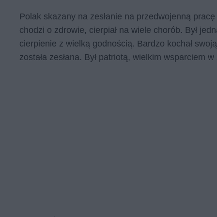
Polak skazany na zesłanie na przedwojenną pracę w 
chodzi o zdrowie, cierpiał na wiele chorób. Był jed
cierpienie z wielką godnością. Bardzo kochał swoją 
została zesłana. Był patriotą, wielkim wsparciem w