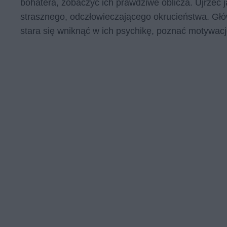
bohatera, zobaczyć ich prawdziwe oblicza. Ujrzeć 
strasznego, odczłowieczającego okrucieństwa. Głów
stara się wniknąć w ich psychikę, poznać motywacj