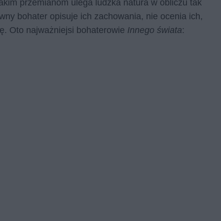
jakim przemianom ulega ludzka natura w obliczu tak
ny bohater opisuje ich zachowania, nie ocenia ich,
ę. Oto najważniejsi bohaterowie
Innego świata
: