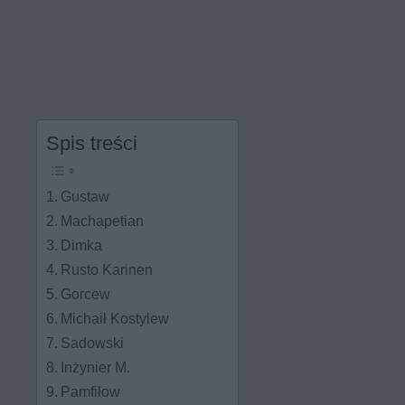
Spis treści
Gustaw
Machapetian
Dimka
Rusto Karinen
Gorcew
Michaił Kostylew
Sadowski
Inżynier M.
Pamfiłow