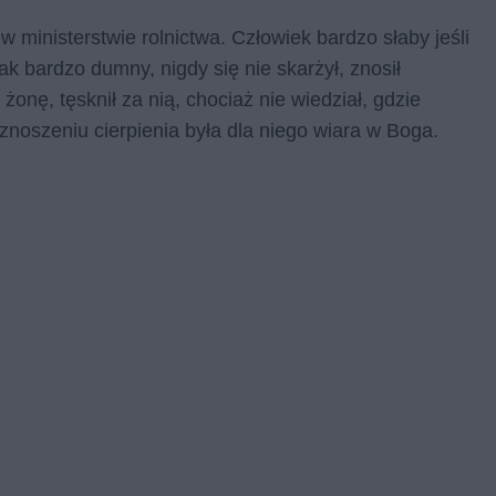
ministerstwie rolnictwa. Człowiek bardzo słaby jeśli
nak bardzo dumny, nigdy się nie skarżył, znosił
żonę, tęsknił za nią, chociaż nie wiedział, gdzie
 znoszeniu cierpienia była dla niego wiara w Boga.