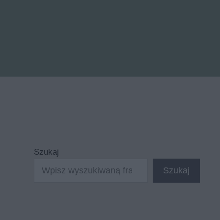
Szukaj
Szukaj