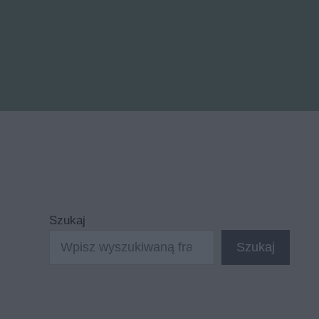
Szukaj
Szukaj