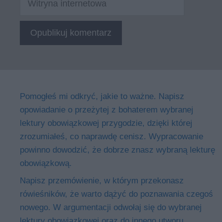
internetowa
Pomogłeś mi odkryć, jakie to ważne. Napisz
opowiadanie o przeżytej z bohaterem wybranej
lektury obowiązkowej przygodzie, dzięki której
zrozumiałeś, co naprawdę cenisz. Wypracowanie
powinno dowodzić, że dobrze znasz wybraną lekturę
obowiązkową.
Napisz przemówienie, w którym przekonasz
rówieśników, że warto dążyć do poznawania czegoś
nowego. W argumentacji odwołaj się do wybranej
lektury obowiązkowej oraz do innego utworu