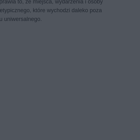
Sprawia to, że miejsca, wydarzenia i osoby
etypicznego, które wychodzi daleko poza
ru uniwersalnego.