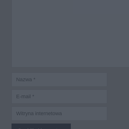
Komentarz
Nazwa
E-
mail
Witryna
internetowa