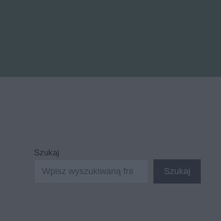
Szukaj
Szukaj