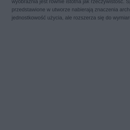
wyobraźnia jest równie istotna jak rzeczywistość. 
przedstawione w utworze nabierają znaczenia arch
jednostkowość użycia, ale rozszerza się do wymia