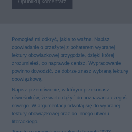
Pomogłeś mi odkryć, jakie to ważne. Napisz
opowiadanie o przeżytej z bohaterem wybranej
lektury obowiązkowej przygodzie, dzięki której
zrozumiałeś, co naprawdę cenisz. Wypracowanie
powinno dowodzić, że dobrze znasz wybraną lekturę
obowiązkową.
Napisz przemówienie, w którym przekonasz
rówieśników, że warto dążyć do poznawania czegoś
nowego. W argumentacji odwołaj się do wybranej
lektury obowiązkowej oraz do innego utworu
literackiego.
Tematy rozprawek maturalnych formuła 2023 –