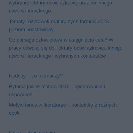
wybranej lektury obowiązkowej oraz do innego
utworu literackiego.
Tematy rozprawek maturalnych formuła 2023 –
poziom podstawowy
Co pomaga człowiekowi w osiągnięciu celu? W
pracy odwołaj się do: lektury obowiązkowej, innego
utworu literackiego i wybranych kontekstów.
Nudesy – co to znaczy?
Pytania jawne matura 2027 – opracowania i
odpowiedzi
Motyw tańca w literaturze – konteksty z różnych
epok
Lalka – streszczenie