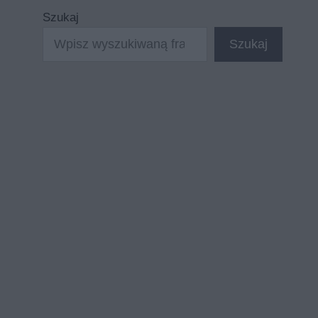
Szukaj
Szukaj