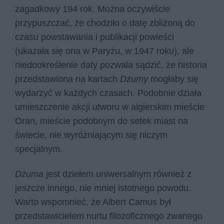
zagadkowy 194 rok. Można oczywiście
przypuszczać, że chodziło o datę zbliżoną do
czasu powstawania i publikacji powieści
(ukazała się ona w Paryżu, w 1947 roku), ale
niedookreślenie daty pozwala sądzić, że historia
przedstawiona na kartach
Dżumy
mogłaby się
wydarzyć w każdych czasach. Podobnie działa
umieszczenie akcji utworu w algierskim mieście
Oran, mieście podobnym do setek miast na
świecie, nie wyróżniającym się niczym
specjalnym.
Dżuma
jest dziełem uniwersalnym również z
jeszcze innego, nie mniej istotnego powodu.
Warto wspomnieć, że Albert Camus był
przedstawicielem nurtu filozoficznego zwanego