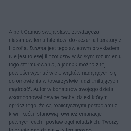
Albert Camus swoją sławę zawdzięcza
niesamowitemu talentowi do łączenia literatury z
filozofią.
Dżuma
jest tego świetnym przykładem.
Nie jest to esej filozoficzny w ścisłym rozumieniu
tego sformułowania, a jednak można z tej
powieści wysnuć wiele wątków nadających się
do omówienia w towarzystwie ludzi „miłujących
mądrość”. Autor w bohaterów swojego dzieła
wkomponował pewne cechy, dzięki którym
oprócz tego, że są realistycznymi postaciami z
krwi i kości, stanowią również emanacje
pewnych cech i postaw ogólnoludzkich. Tworzy
to drugie dno dzieła – w ten sposób