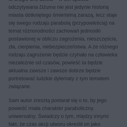
odczytywana
Dżuma
nie jest jedynie historią
miasta dotkniętego śmiertelną zarazą, lecz staje
się swego rodzaju parabolą (przypowieścią) na
temat różnorodności zachowań jednostki
postawionej w obliczu zagrożenia, nieszczęścia,
zła, cierpienia, niebezpieczeństwa. A że różnego
rodzaju zagrożenie będzie czyhało na człowieka
niezależnie od czasów, powieść ta będzie
aktualna zawsze i zawsze dobrze będzie
portretować ludzkie dylematy z tym tematem
związane.
Sam autor zresztą postarał się o to, by jego
powieść miała charakter paraboliczny,
uniwersalny. Świadczy o tym, między innymi
fakt, że czas akcji utworu określił on jako