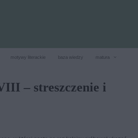
motywy literackie
baza wiedzy
matura
VIII – streszczenie i