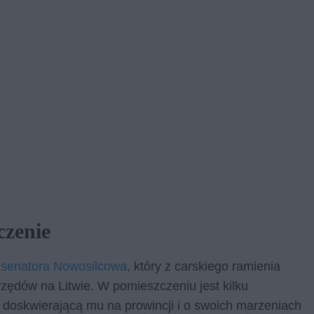
czenie
e
senatora Nowosilcowa
, który z carskiego ramienia
rzędów na Litwie. W pomieszczeniu jest kilku
 doskwierającą mu na prowincji i o swoich marzeniach