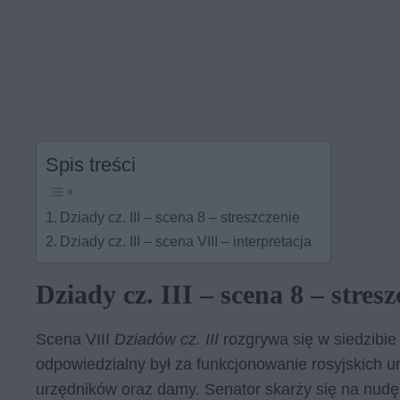
Spis treści
Dziady cz. III – scena 8 – streszczenie
Dziady cz. III – scena VIII – interpretacja
Dziady cz. III – scena 8 – stresz
Scena VIII
Dziadów cz. III
rozgrywa się w siedzibi
odpowiedzialny był za funkcjonowanie rosyjskich u
urzędników oraz damy. Senator skarży się na nudę