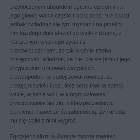
przytłoczonym absurdem ogromu epidemii i w
jego głowie walka często traciła sens. Nie dawał
jednak owładnąć się tym myślom i na przekór
nim każdego dnia stawał do walki z dżumą, z
narażeniem własnego życia i z
przeświadczeniem, że tak właśnie trzeba
postępować. Wiedział, że nie uda się jemu i jego
przyjaciołom uratować wszystkich,
prawdopodobnie podejrzewał również, że
uratują niewielu ludzi, lecz sens tkwił w samej
walce, w akcie woli, w którym człowiek
przeciwstawiał się złu, niebezpieczeństwu i
cierpieniu, nawet ze świadomością, że nie uda
mu się walki z nimi wygrać.
Egzystencjalizm w
Dżumie
można również