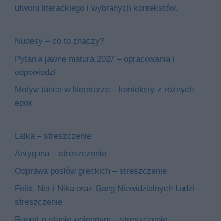
utworu literackiego i wybranych kontekstów.
Nudesy – co to znaczy?
Pytania jawne matura 2027 – opracowania i
odpowiedzi
Motyw tańca w literaturze – konteksty z różnych
epok
Lalka – streszczenie
Antygona – streszczenie
Odprawa posłów greckich – streszczenie
Felix, Net i Nika oraz Gang Niewidzialnych Ludzi –
streszczenie
Raport o stanie wojennym – streszczenie