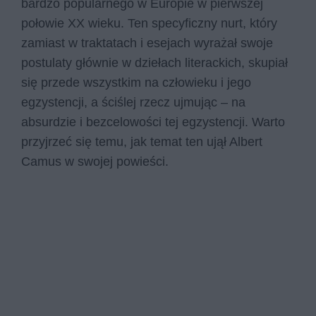
bardzo popularnego w Europie w pierwszej
połowie XX wieku. Ten specyficzny nurt, który
zamiast w traktatach i esejach wyrażał swoje
postulaty głównie w dziełach literackich, skupiał
się przede wszystkim na człowieku i jego
egzystencji, a ściślej rzecz ujmując – na
absurdzie i bezcelowości tej egzystencji. Warto
przyjrzeć się temu, jak temat ten ujął Albert
Camus w swojej powieści.