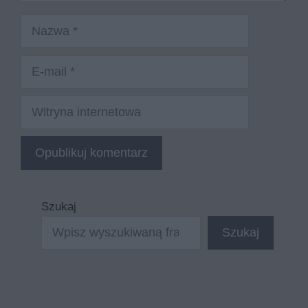
Nazwa
E-
mail
Witryna
internetowa
Szukaj
Szukaj