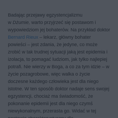
Badając przejawy egzystencjalizmu
w
Dżumie,
warto przyjrzeć się postawom i
wypowiedziom jej bohaterów. Na przykład doktor
Bernard Rieux
– lekarz, główny bohater
powieści – jest zdania, że jedyne, co może
zrobić w tak trudnej sytuacji jaką jest epidemia i
izolacja, to pomagać ludziom, jak tylko najlepiej
potrafi. Nie wierzy w Boga, a co za tym idzie – w
życie pozagrobowe, więc walka o życie
doczesne każdego człowieka jest dla niego
istotne. W ten sposób doktor nadaje sens swojej
egzystencji, chociaż ma świadomość, że
pokonanie epidemii jest dla niego czymś
niewykonalnym, przerasta go. Widać w tej