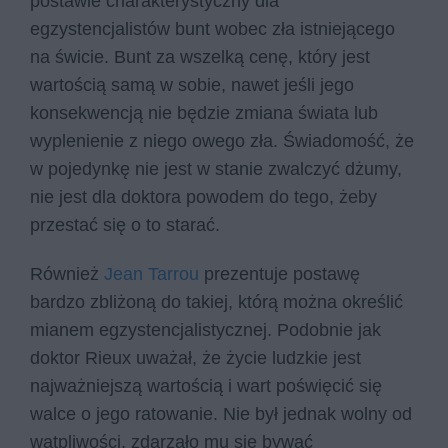
postawie charakterystyczny dla
egzystencjalistów bunt wobec zła istniejącego
na świcie. Bunt za wszelką cenę, który jest
wartością samą w sobie, nawet jeśli jego
konsekwencją nie będzie zmiana świata lub
wyplenienie z niego owego zła. Świadomość, że
w pojedynkę nie jest w stanie zwalczyć dżumy,
nie jest dla doktora powodem do tego, żeby
przestać się o to starać.
Również
Jean Tarrou
prezentuje postawę
bardzo zbliżoną do takiej, którą można określić
mianem egzystencjalistycznej. Podobnie jak
doktor Rieux uważał, że życie ludzkie jest
najważniejszą wartością i wart poświęcić się
walce o jego ratowanie. Nie był jednak wolny od
wątpliwości, zdarzało mu się bywać