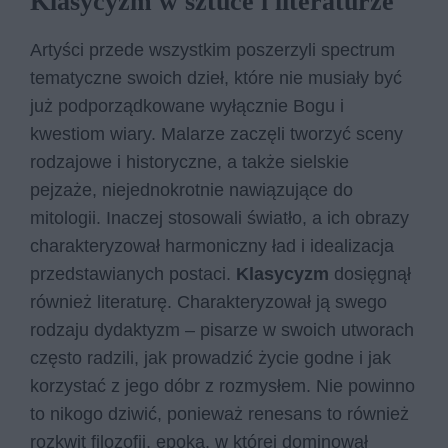
Klasycyzm w sztuce i literaturze
Artyści przede wszystkim poszerzyli spectrum
tematyczne swoich dzieł, które nie musiały być
już podporządkowane wyłącznie Bogu i
kwestiom wiary. Malarze zaczęli tworzyć sceny
rodzajowe i historyczne, a także sielskie
pejzaże, niejednokrotnie nawiązujące do
mitologii. Inaczej stosowali światło, a ich obrazy
charakteryzował harmoniczny ład i idealizacja
przedstawianych postaci.
Klasycyzm
dosięgnął
również literaturę. Charakteryzował ją swego
rodzaju dydaktyzm – pisarze w swoich utworach
często radzili, jak prowadzić życie godne i jak
korzystać z jego dóbr z rozmysłem. Nie powinno
to nikogo dziwić, ponieważ renesans to również
rozkwit filozofii, epoka, w której dominował