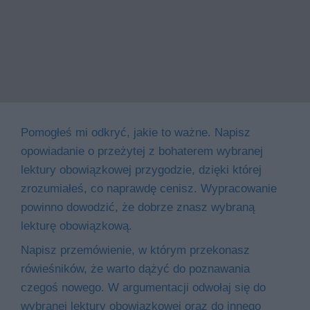
Pomogłeś mi odkryć, jakie to ważne. Napisz
opowiadanie o przeżytej z bohaterem wybranej
lektury obowiązkowej przygodzie, dzięki której
zrozumiałeś, co naprawdę cenisz. Wypracowanie
powinno dowodzić, że dobrze znasz wybraną
lekturę obowiązkową.
Napisz przemówienie, w którym przekonasz
rówieśników, że warto dążyć do poznawania
czegoś nowego. W argumentacji odwołaj się do
wybranej lektury obowiązkowej oraz do innego