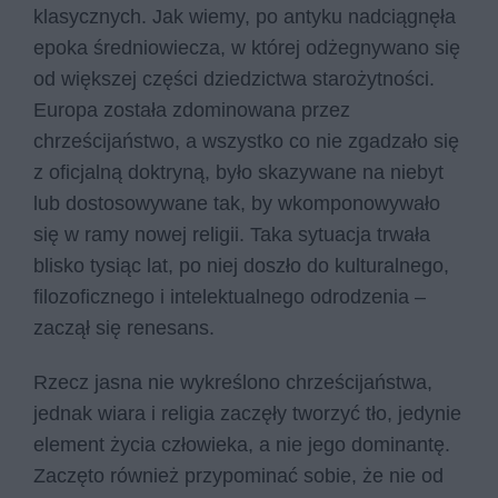
klasycznych. Jak wiemy, po antyku nadciągnęła
epoka średniowiecza, w której odżegnywano się
od większej części dziedzictwa starożytności.
Europa została zdominowana przez
chrześcijaństwo, a wszystko co nie zgadzało się
z oficjalną doktryną, było skazywane na niebyt
lub dostosowywane tak, by wkomponowywało
się w ramy nowej religii. Taka sytuacja trwała
blisko tysiąc lat, po niej doszło do kulturalnego,
filozoficznego i intelektualnego odrodzenia –
zaczął się renesans.
Rzecz jasna nie wykreślono chrześcijaństwa,
jednak wiara i religia zaczęły tworzyć tło, jedynie
element życia człowieka, a nie jego dominantę.
Zaczęto również przypominać sobie, że nie od