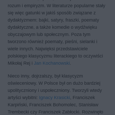
rozum i empiryzm. W literaturze popularne stały
się więc gatunki w jakiś sposób związane z
dydaktyzmem: bajki, satyry, fraszki, poematy
dydaktyczne, a także komedie o wydźwięku
obyczajowym lub społecznym. Poza tym
tworzono również poematy, pieśni, sielanki i
wiele innych. Najwięksi przedstawiciele
polskiego klasycyzmu literackiego to oczywiści
Mikołaj Rej i
Jan Kochanowski
.
Nieco inny, dojrzalszy, był klasycyzm
oświeceniowy. W Polsce był on dużo bardziej
upolityczniony i uspołeczniony. Tworzyli wtedy
artyści wybitni:
Ignacy Krasicki
, Franciszek
Karpiński, Franciszek Bohomolec, Stanisław
Trembecki czy Franciszek Zabłocki. Rozwinęło