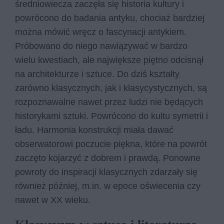
średniowiecza zaczęła się historia kultury i
powrócono do badania antyku, chociaż bardziej
można mówić wręcz o fascynacji antykiem.
Próbowano do niego nawiązywać w bardzo
wielu kwestiach, ale największe piętno odcisnął
na architekturze i sztuce. Do dziś kształty
zarówno klasycznych, jak i klasycystycznych, są
rozpoznawalne nawet przez ludzi nie będących
historykami sztuki. Powrócono do kultu symetrii i
ładu. Harmonia konstrukcji miała dawać
obserwatorowi poczucie piękna, które na powrót
zaczęto kojarzyć z dobrem i prawdą. Ponowne
powroty do inspiracji klasycznych zdarzały się
również później, m.in. w epoce oświecenia czy
nawet w XX wieku.