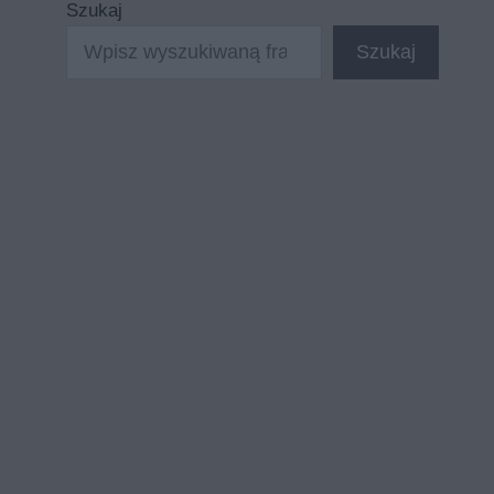
Szukaj
Szukaj