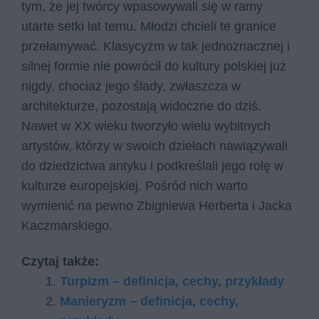
tym, że jej twórcy wpasowywali się w ramy
utarte setki lat temu. Młodzi chcieli te granice
przełamywać. Klasycyzm w tak jednoznacznej i
silnej formie nie powrócił do kultury polskiej już
nigdy, chociaż jego ślady, zwłaszcza w
architekturze, pozostają widoczne do dziś.
Nawet w XX wieku tworzyło wielu wybitnych
artystów, którzy w swoich dziełach nawiązywali
do dziedzictwa antyku i podkreślali jego rolę w
kulturze europejskiej. Pośród nich warto
wymienić na pewno Zbigniewa Herberta i Jacka
Kaczmarskiego.
Czytaj także:
Turpizm – definicja, cechy, przykłady
Manieryzm – definicja, cechy,