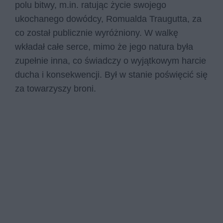
polu bitwy, m.in. ratując życie swojego
ukochanego dowódcy, Romualda Traugutta, za
co został publicznie wyróżniony. W walkę
wkładał całe serce, mimo że jego natura była
zupełnie inna, co świadczy o wyjątkowym harcie
ducha i konsekwencji. Był w stanie poświęcić się
za towarzyszy broni.