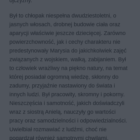
ojczyzny.
Był to chłopak niespełna dwudziestoletni, o
jasnych włosach, drobnej budowie ciała oraz
aparycji właściwie jeszcze dziecięcej. Zarówno
powierzchowność, jak i cechy charakteru nie
predestynowały Marysia do jakichkolwiek zajęć
związanych z wojskiem, walką, zabijaniem. Był
to człowiek wrażliwy na piękno natury, na temat
której posiadał ogromną wiedzę, skłonny do
zadumy, przyjaźnie nastawiony do świata i
innych ludzi. Był pracowity, skromny i pokorny.
Nieszczęścia i samotność, jakich doświadczyli
wraz z siostrą Anielą, nauczyły go wartości
pracy oraz samodzielności i odpowiedzialności.
Uwielbiał rozmawiać z ludźmi, choć nie
pogardzał również samotnymi chwilami,