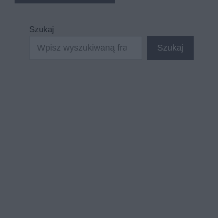
Szukaj
Szukaj