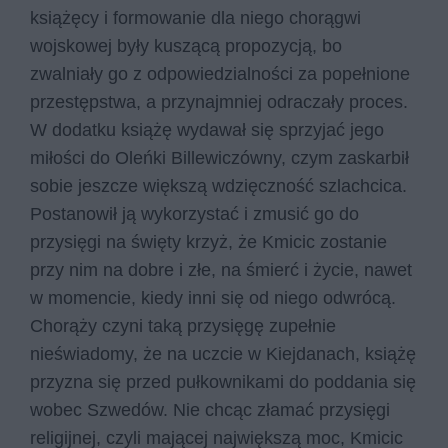
książęcy i formowanie dla niego chorągwi
wojskowej były kuszącą propozycją, bo
zwalniały go z odpowiedzialności za popełnione
przestępstwa, a przynajmniej odraczały proces.
W dodatku książę wydawał się sprzyjać jego
miłości do Oleńki Billewiczówny, czym zaskarbił
sobie jeszcze większą wdzięczność szlachcica.
Postanowił ją wykorzystać i zmusić go do
przysięgi na święty krzyż, że Kmicic zostanie
przy nim na dobre i złe, na śmierć i życie, nawet
w momencie, kiedy inni się od niego odwrócą.
Chorąży czyni taką przysięgę zupełnie
nieświadomy, że na uczcie w Kiejdanach, książę
przyzna się przed pułkownikami do poddania się
wobec Szwedów. Nie chcąc złamać przysięgi
religijnej, czyli mającej największą moc, Kmicic