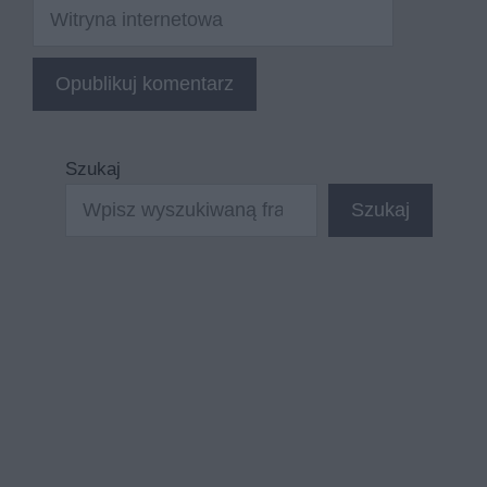
Witryna
internetowa
Szukaj
Szukaj