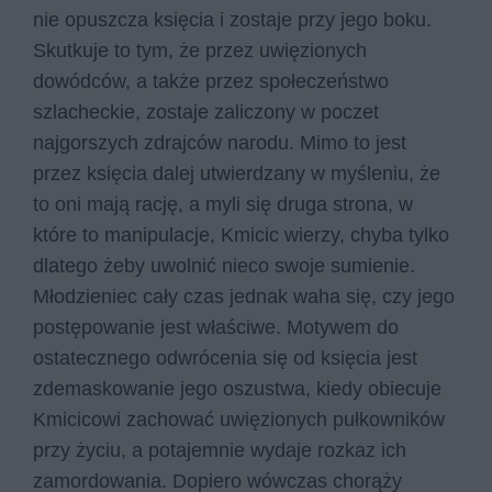
nie opuszcza księcia i zostaje przy jego boku.
Skutkuje to tym, że przez uwięzionych
dowódców, a także przez społeczeństwo
szlacheckie, zostaje zaliczony w poczet
najgorszych zdrajców narodu. Mimo to jest
przez księcia dalej utwierdzany w myśleniu, że
to oni mają rację, a myli się druga strona, w
które to manipulacje, Kmicic wierzy, chyba tylko
dlatego żeby uwolnić nieco swoje sumienie.
Młodzieniec cały czas jednak waha się, czy jego
postępowanie jest właściwe. Motywem do
ostatecznego odwrócenia się od księcia jest
zdemaskowanie jego oszustwa, kiedy obiecuje
Kmicicowi zachować uwięzionych pułkowników
przy życiu, a potajemnie wydaje rozkaz ich
zamordowania. Dopiero wówczas chorąży