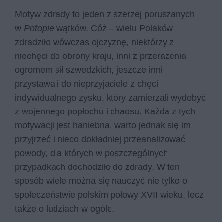
Motyw zdrady to jeden z szerzej poruszanych
w
Potopie
wątków. Cóż – wielu Polaków
zdradziło wówczas ojczyznę, niektórzy z
niechęci do obrony kraju, inni z przerażenia
ogromem sił szwedzkich, jeszcze inni
przystawali do nieprzyjaciele z chęci
indywidualnego zysku, który zamierzali wydobyć
z wojennego popłochu i chaosu. Każda z tych
motywacji jest haniebna, warto jednak się im
przyjrzeć i nieco dokładniej przeanalizować
powody, dla których w poszczególnych
przypadkach dochodziło do zdrady. W ten
sposób wiele można się nauczyć nie tylko o
społeczeństwie polskim połowy XVII wieku, lecz
także o ludziach w ogóle.