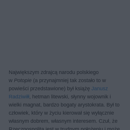
Największym zdrajcą narodu polskiego
w
Potopie
(a przynajmniej tak zostało to w
powieści przedstawione) był książę
Janusz
Radziwiłł
, hetman litewski, słynny wojownik i
wielki magnat, bardzo bogaty arystokrata. Był to
człowiek, który w życiu kierował się wyłącznie
własnym dobrem, własnym interesem. Czuł, że
Rzeczpospolita jest w trudnym położeniu i może