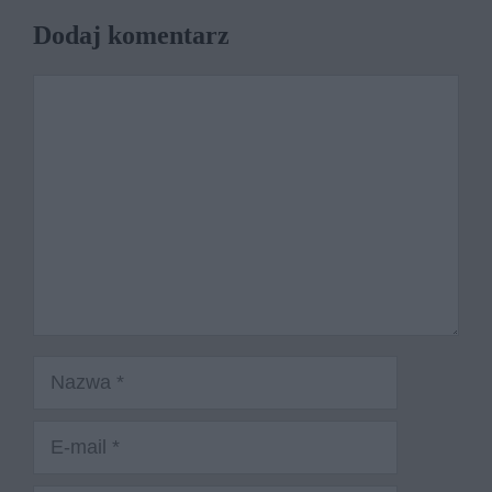
Dodaj komentarz
Komentarz
Nazwa
E-
mail