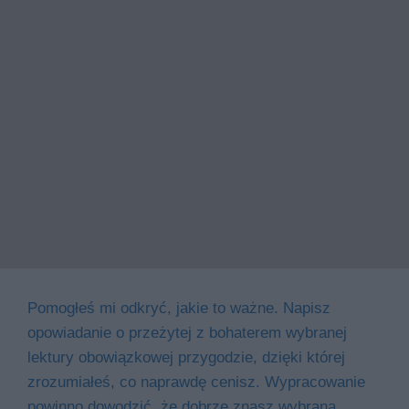
Pomogłeś mi odkryć, jakie to ważne. Napisz
opowiadanie o przeżytej z bohaterem wybranej
lektury obowiązkowej przygodzie, dzięki której
zrozumiałeś, co naprawdę cenisz. Wypracowanie
powinno dowodzić, że dobrze znasz wybraną