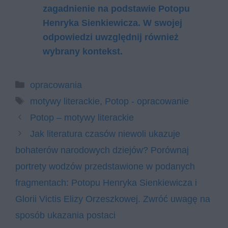
zagadnienie na podstawie Potopu
Henryka Sienkiewicza. W swojej
odpowiedzi uwzględnij również
wybrany kontekst.
Kategorie
opracowania
Tagi
motywy literackie
,
Potop - opracowanie
Potop – motywy literackie
Jak literatura czasów niewoli ukazuje
bohaterów narodowych dziejów? Porównaj
portrety wodzów przedstawione w podanych
fragmentach: Potopu Henryka Sienkiewicza i
Glorii Victis Elizy Orzeszkowej. Zwróć uwagę na
sposób ukazania postaci