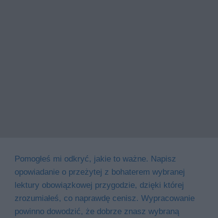
Pomogłeś mi odkryć, jakie to ważne. Napisz
opowiadanie o przeżytej z bohaterem wybranej
lektury obowiązkowej przygodzie, dzięki której
zrozumiałeś, co naprawdę cenisz. Wypracowanie
powinno dowodzić, że dobrze znasz wybraną