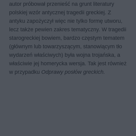
autor próbował przenieść na grunt literatury
polskiej wzór antycznej tragedii greckiej. Z
antyku zapożyczył więc nie tylko formę utworu,
lecz także pewien zakres tematyczny. W tragedii
starogreckiej bowiem, bardzo częstym tematem
(głównym lub towarzyszącym, stanowiącym tło
wydarzeń właściwych) była wojna trojańska, a
właściwie jej homerycka wersja. Tak jest również
w przypadku
Odprawy posłów greckich.