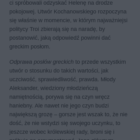
ci spróbowali odzyskać Helenę na drodze
pokojowej. Utwór Kochanowskiego rozpoczyna
się właśnie w momencie, w którym najważniejsi
politycy Troi zbierają się na naradę, by
postanowić, jaką odpowiedź powinni dać
greckim posłom.
Odprawa posłów greckich
to przede wszystkim
utwór o stosunku do takich wartości, jak
uczciwość, sprawiedliwość, prawda. Młody
Aleksander, wiedziony młodzieńczą
namiętnością, porywa się na czyn wręcz
haniebny. Ale nawet nie jego czyn budzi
największą grozę – gorsze jest wszak to, że nie
dość, że nie wstydzi się swojego uczynku, to
jeszcze wobec królewskiej rady, broni się i