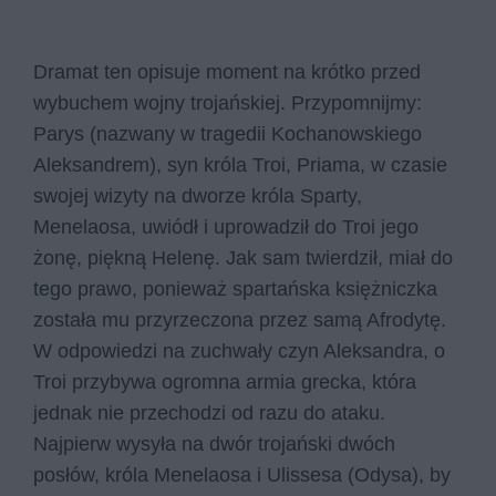
Dramat ten opisuje moment na krótko przed
wybuchem wojny trojańskiej. Przypomnijmy:
Parys (nazwany w tragedii Kochanowskiego
Aleksandrem), syn króla Troi, Priama, w czasie
swojej wizyty na dworze króla Sparty,
Menelaosa, uwiódł i uprowadził do Troi jego
żonę, piękną Helenę. Jak sam twierdził, miał do
tego prawo, ponieważ spartańska księżniczka
została mu przyrzeczona przez samą Afrodytę.
W odpowiedzi na zuchwały czyn Aleksandra, o
Troi przybywa ogromna armia grecka, która
jednak nie przechodzi od razu do ataku.
Najpierw wysyła na dwór trojański dwóch
posłów, króla Menelaosa i Ulissesa (Odysa), by