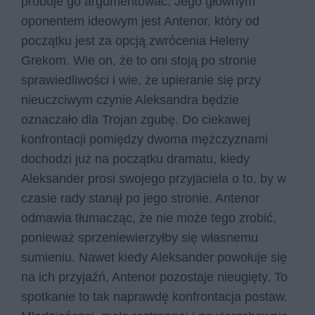
próbuje go argumentować. Jego głównym
oponentem ideowym jest Antenor, który od
początku jest za opcją zwrócenia Heleny
Grekom. Wie on, że to oni stoją po stronie
sprawiedliwości i wie, że upieranie się przy
nieuczciwym czynie Aleksandra będzie
oznaczało dla Trojan zgubę. Do ciekawej
konfrontacji pomiędzy dwoma mężczyznami
dochodzi już na początku dramatu, kiedy
Aleksander prosi swojego przyjaciela o to, by w
czasie rady stanął po jego stronie. Antenor
odmawia tłumacząc, że nie może tego zrobić,
ponieważ sprzeniewierzyłby się własnemu
sumieniu. Nawet kiedy Aleksander powołuje się
na ich przyjaźń, Antenor pozostaje nieugięty. To
spotkanie to tak naprawdę konfrontacja postaw.