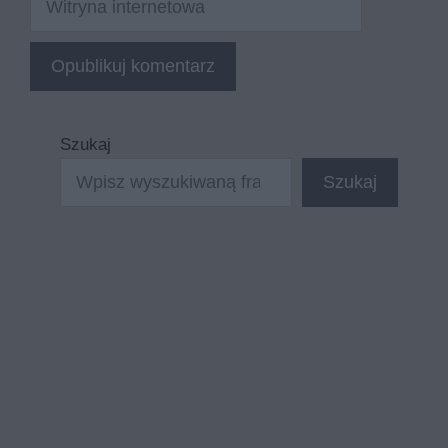
internetowa
Szukaj
Szukaj