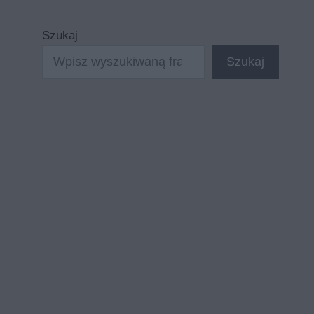
Szukaj
Szukaj