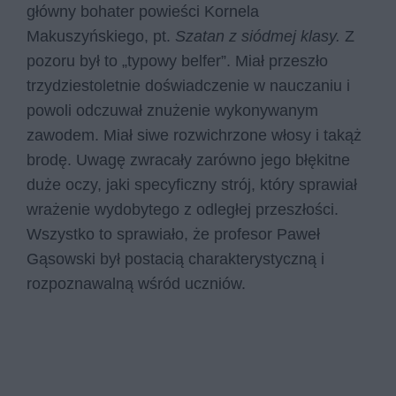
główny bohater powieści Kornela
Makuszyńskiego, pt.
Szatan z siódmej klasy.
Z
pozoru był to „typowy belfer”. Miał przeszło
trzydziestoletnie doświadczenie w nauczaniu i
powoli odczuwał znużenie wykonywanym
zawodem. Miał siwe rozwichrzone włosy i takąż
brodę. Uwagę zwracały zarówno jego błękitne
duże oczy, jaki specyficzny strój, który sprawiał
wrażenie wydobytego z odległej przeszłości.
Wszystko to sprawiało, że profesor Paweł
Gąsowski był postacią charakterystyczną i
rozpoznawalną wśród uczniów.