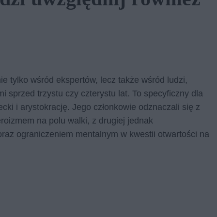
 tylko wśród ekspertów, lecz także wśród ludzi,
sprzed trzystu czy czterystu lat. To specyficzny dla
ecki i arystokrację. Jego członkowie odznaczali się z
roizmem na polu walki, z drugiej jednak
 oraz ograniczeniem mentalnym w kwestii otwartości na