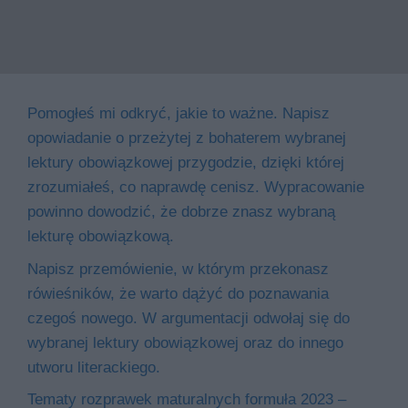
Pomogłeś mi odkryć, jakie to ważne. Napisz
opowiadanie o przeżytej z bohaterem wybranej
lektury obowiązkowej przygodzie, dzięki której
zrozumiałeś, co naprawdę cenisz. Wypracowanie
powinno dowodzić, że dobrze znasz wybraną
lekturę obowiązkową.
Napisz przemówienie, w którym przekonasz
rówieśników, że warto dążyć do poznawania
czegoś nowego. W argumentacji odwołaj się do
wybranej lektury obowiązkowej oraz do innego
utworu literackiego.
Tematy rozprawek maturalnych formuła 2023 –