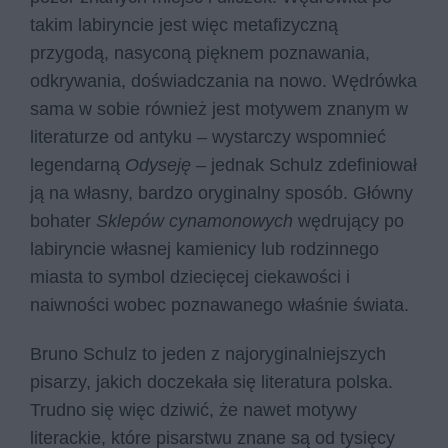
takim labiryncie jest więc metafizyczną
przygodą, nasyconą pięknem poznawania,
odkrywania, doświadczania na nowo. Wędrówka
sama w sobie również jest motywem znanym w
literaturze od antyku – wystarczy wspomnieć
legendarną
Odyseję
– jednak Schulz zdefiniował
ją na własny, bardzo oryginalny sposób. Główny
bohater
Sklepów cynamonowych
wędrujący po
labiryncie własnej kamienicy lub rodzinnego
miasta to symbol dziecięcej ciekawości i
naiwności wobec poznawanego właśnie świata.
Bruno Schulz to jeden z najoryginalniejszych
pisarzy, jakich doczekała się literatura polska.
Trudno się więc dziwić, że nawet motywy
literackie, które pisarstwu znane są od tysięcy