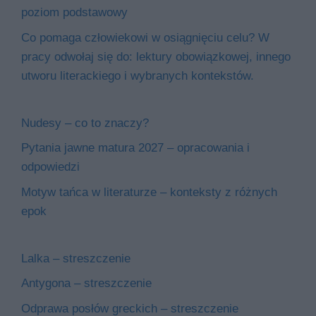
poziom podstawowy
Co pomaga człowiekowi w osiągnięciu celu? W
pracy odwołaj się do: lektury obowiązkowej, innego
utworu literackiego i wybranych kontekstów.
Nudesy – co to znaczy?
Pytania jawne matura 2027 – opracowania i
odpowiedzi
Motyw tańca w literaturze – konteksty z różnych
epok
Lalka – streszczenie
Antygona – streszczenie
Odprawa posłów greckich – streszczenie