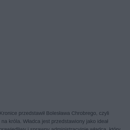
 Kronice przedstawił Bolesława Chrobrego, czyli
na króla. Władca jest przedstawiony jako ideał
prawiedliwy i sprawny administracyjnie władca, który