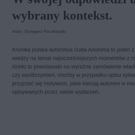
wybrany kontekst.
Autor: Grzegorz Paczkowski
Kronika polska
autorstwa Galla Anonima to jeden z 
wiedzy na temat najwcześniejszych momentów z rod
dzieło to powstawało na wyraźne zamówienie władc
czy wyolbrzymień, choćby w przypadku opisu sylwe
przyjrzeć się motywom, jakie kierują autorem w m
opisywanych przez siebie wydarzeń.