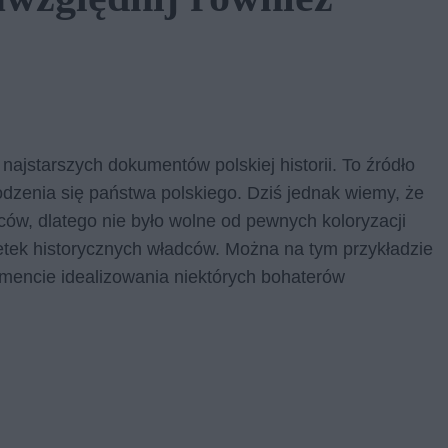
najstarszych dokumentów polskiej historii. To źródło
zenia się państwa polskiego. Dziś jednak wiemy, że
ów, dlatego nie było wolne od pewnych koloryzacji
tek historycznych władców. Można na tym przykładzie
omencie idealizowania niektórych bohaterów