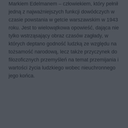
Markiem Edelmanem – człowiekiem, który pełnił
jedną z najważniejszych funkcji dowódczych w
czasie powstania w getcie warszawskim w 1943
roku. Jest to wielowątkowa opowieść, dająca nie
tylko wstrząsający obraz czasów zagłady, w
których deptano godność ludzką ze względu na
tożsamość narodową, lecz także przyczynek do
filozoficznych przemyśleń na temat przemijania i
wartości życia ludzkiego wobec nieuchronnego
jego końca.