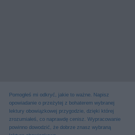
Pomogłeś mi odkryć, jakie to ważne. Napisz
opowiadanie o przeżytej z bohaterem wybranej
lektury obowiązkowej przygodzie, dzięki której
zrozumiałeś, co naprawdę cenisz. Wypracowanie
powinno dowodzić, że dobrze znasz wybraną