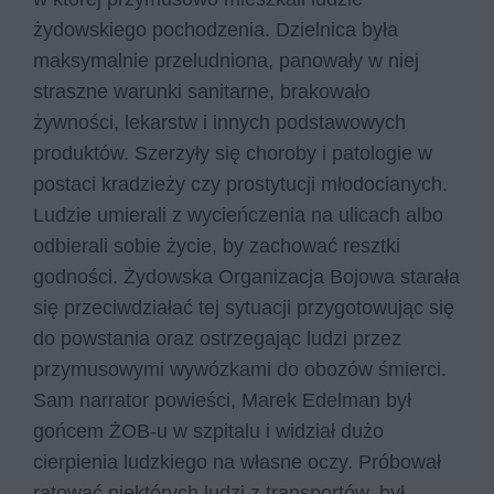
żydowskiego pochodzenia. Dzielnica była
maksymalnie przeludniona, panowały w niej
straszne warunki sanitarne, brakowało
żywności, lekarstw i innych podstawowych
produktów. Szerzyły się choroby i patologie w
postaci kradzieży czy prostytucji młodocianych.
Ludzie umierali z wycieńczenia na ulicach albo
odbierali sobie życie, by zachować resztki
godności. Żydowska Organizacja Bojowa starała
się przeciwdziałać tej sytuacji przygotowując się
do powstania oraz ostrzegając ludzi przez
przymusowymi wywózkami do obozów śmierci.
Sam narrator powieści, Marek Edelman był
gońcem ŻOB-u w szpitalu i widział dużo
cierpienia ludzkiego na własne oczy. Próbował
ratować niektórych ludzi z transportów, był