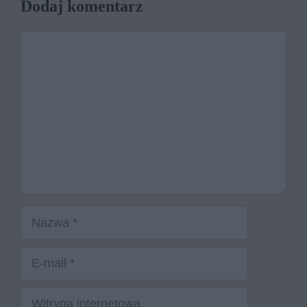
Dodaj komentarz
Komentarz
Nazwa
E-
mail
Witryna