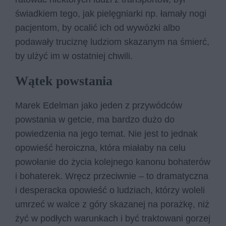
świadkiem tego, jak pielęgniarki np. łamały nogi
pacjentom, by ocalić ich od wywózki albo
podawały truciznę ludziom skazanym na śmierć,
by ulżyć im w ostatniej chwili.
Wątek powstania
Marek Edelman jako jeden z przywódców
powstania w getcie, ma bardzo dużo do
powiedzenia na jego temat. Nie jest to jednak
opowieść heroiczna, która miałaby na celu
powołanie do życia kolejnego kanonu bohaterów
i bohaterek. Wręcz przeciwnie – to dramatyczna
i desperacka opowieść o ludziach, którzy woleli
umrzeć w walce z góry skazanej na porażkę, niż
żyć w podłych warunkach i być traktowani gorzej