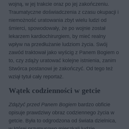
wojną, w jej trakcie oraz po jej zakończeniu.
Traumatyczne doświadczenia z czasu okupacji i
niemożność uratowania zbyt wielu ludzi od
śmierci, spowodowały, że po wojnie został
lekarzem kardiochirurgiem, by mieć realny
wpływ na przedłużanie ludziom życia. Swój
zawód traktował jako wyścig z Panem Bogiem o
to, czy zdąży uratować kolejne istnienia, zanim
Stwórca postanowi je zakończyć. Od tego też
wziął tytuł cały reportaż.
Wątek codzienności w getcie
Zdążyć przed Panem Bogiem
bardzo obficie
opisuje prawdziwy obraz codziennego życia w
getcie. Była to odgrodzona od świata dzielnica,
w której przymusowo mieszkali ludzie