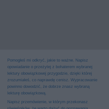
Pomogłeś mi odkryć, jakie to ważne. Napisz
opowiadanie o przeżytej z bohaterem wybranej
lektury obowiązkowej przygodzie, dzięki której
zrozumiałeś, co naprawdę cenisz. Wypracowanie
powinno dowodzić, że dobrze znasz wybraną
lekturę obowiązkową.
Napisz przemówienie, w którym przekonasz
rówieśników, że warto dążyć do poznawania