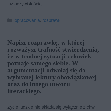
już oczywistością.
Kategorie
opracowania
,
rozprawki
Napisz rozprawkę, w której
rozważysz trafność stwierdzenia,
że w trudnej sytuacji człowiek
poznaje samego siebie. W
argumentacji odwołaj się do
wybranej lektury obowiązkowej
oraz do innego utworu
literackiego.
Życie ludzkie nie składa się wyłącznie z chwil