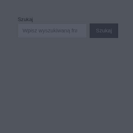
Szukaj
Szukaj