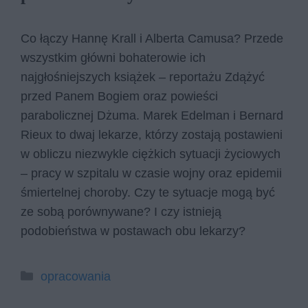
Co łączy Hannę Krall i Alberta Camusa? Przede
wszystkim główni bohaterowie ich
najgłośniejszych książek – reportażu Zdążyć
przed Panem Bogiem oraz powieści
parabolicznej Dżuma. Marek Edelman i Bernard
Rieux to dwaj lekarze, którzy zostają postawieni
w obliczu niezwykle ciężkich sytuacji życiowych
– pracy w szpitalu w czasie wojny oraz epidemii
śmiertelnej choroby. Czy te sytuacje mogą być
ze sobą porównywane? I czy istnieją
podobieństwa w postawach obu lekarzy?
Kategorie
opracowania