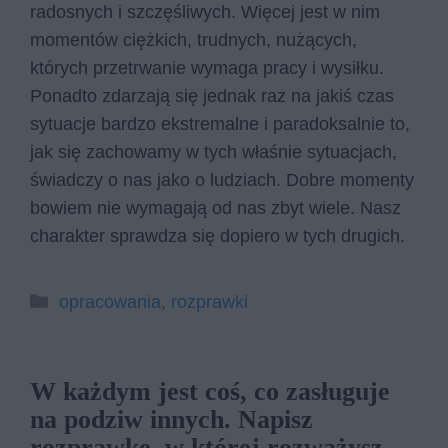
radosnych i szczęśliwych. Więcej jest w nim
momentów ciężkich, trudnych, nużących,
których przetrwanie wymaga pracy i wysiłku.
Ponadto zdarzają się jednak raz na jakiś czas
sytuacje bardzo ekstremalne i paradoksalnie to,
jak się zachowamy w tych właśnie sytuacjach,
świadczy o nas jako o ludziach. Dobre momenty
bowiem nie wymagają od nas zbyt wiele. Nasz
charakter sprawdza się dopiero w tych drugich.
Kategorie
opracowania
,
rozprawki
W każdym jest coś, co zasługuje
na podziw innych. Napisz
rozprawkę, w której rozważysz