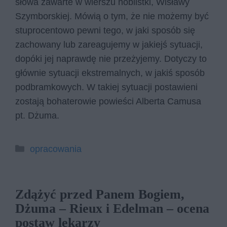
słowa zawarte w wierszu noblistki, Wisławy
Szymborskiej. Mówią o tym, że nie możemy być
stuprocentowo pewni tego, w jaki sposób się
zachowany lub zareagujemy w jakiejś sytuacji,
dopóki jej naprawdę nie przeżyjemy. Dotyczy to
głównie sytuacji ekstremalnych, w jakiś sposób
podbramkowych. W takiej sytuacji postawieni
zostają bohaterowie powieści Alberta Camusa
pt. Dżuma.
Kategorie
opracowania
Zdążyć przed Panem Bogiem,
Dżuma – Rieux i Edelman – ocena
postaw lekarzy