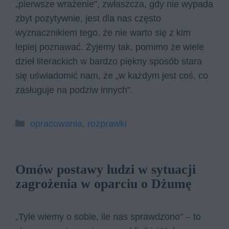
„pierwsze wrażenie”, zwłaszcza, gdy nie wypada
zbyt pozytywnie, jest dla nas często
wyznacznikiem tego, że nie warto się z kim
lepiej poznawać. Żyjemy tak, pomimo że wiele
dzieł literackich w bardzo piękny sposób stara
się uświadomić nam, że „w każdym jest coś, co
zasługuje na podziw innych”.
Kategorie
opracowania
,
rozprawki
Omów postawy ludzi w sytuacji
zagrożenia w oparciu o Dżumę
„Tyle wiemy o sobie, ile nas sprawdzono” – to