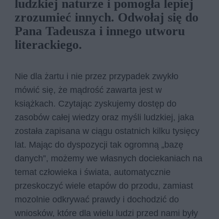
ludzkiej naturze i pomogła lepiej
zrozumieć innych. Odwołaj się do
Pana Tadeusza i innego utworu
literackiego.
Nie dla żartu i nie przez przypadek zwykło
mówić się, że mądrość zawarta jest w
książkach. Czytając zyskujemy dostęp do
zasobów całej wiedzy oraz myśli ludzkiej, jaka
została zapisana w ciągu ostatnich kilku tysięcy
lat. Mając do dyspozycji tak ogromną „bazę
danych”, możemy we własnych dociekaniach na
temat człowieka i świata, automatycznie
przeskoczyć wiele etapów do przodu, zamiast
mozolnie odkrywać prawdy i dochodzić do
wniosków, które dla wielu ludzi przed nami były