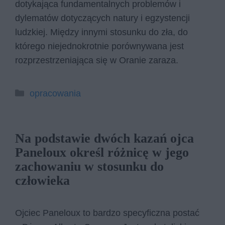
dotykająca fundamentalnych problemów i
dylematów dotyczących natury i egzystencji
ludzkiej. Między innymi stosunku do zła, do
którego niejednokrotnie porównywana jest
rozprzestrzeniająca się w Oranie zaraza.
Kategorie
opracowania
Na podstawie dwóch kazań ojca
Paneloux określ różnicę w jego
zachowaniu w stosunku do
człowieka
Ojciec Paneloux to bardzo specyficzna postać