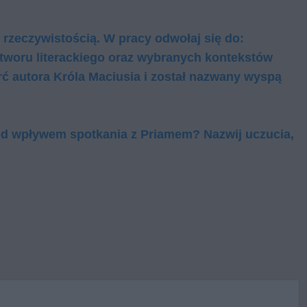
 rzeczywistością. W pracy odwołaj się do:
tworu literackiego oraz wybranych kontekstów
rć autora Króla Maciusia i został nazwany wyspą
pod wpływem spotkania z Priamem? Nazwij uczucia,