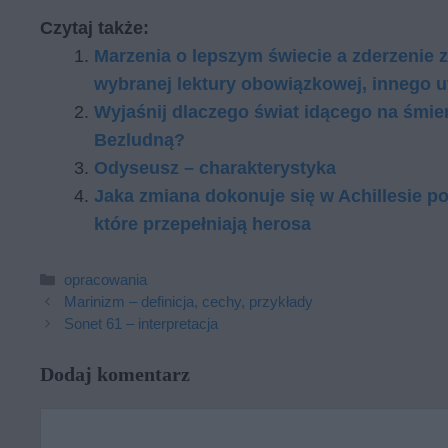
Czytaj także:
Marzenia o lepszym świecie a zderzenie z
wybranej lektury obowiązkowej, innego u
Wyjaśnij dlaczego świat idącego na śmie
Bezludną?​
Odyseusz – charakterystyka
Jaka zmiana dokonuje się w Achillesie 
które przepełniają herosa
Kategorie
opracowania
Marinizm – definicja, cechy, przykłady
Sonet 61 – interpretacja
Dodaj komentarz
Komentarz