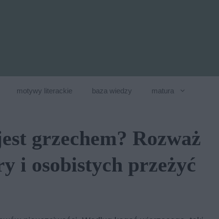
motywy literackie
baza wiedzy
matura
jest grzechem? Rozważ
ry i osobistych przeżyć