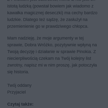
istotą ludzką (powstał bowiem jak wiadomo z
kawałka magicznej deseczki) ma cechy bardzo
ludzkie. Dlatego też sądzę, że zasłużył na
przemienienie go w prawdziwego chłopca.
Mam nadzieję, że moje argumenty w tej
sprawie, Dobra Wróżko, pozytywnie wpłyną na
Twoją decyzję i działanie w sprawie Pinokia. Z
niecierpliwością czekam na Twój kolejny list
zwrotny, napisz mi w nim proszę, jak potoczyła
się historia.
Twój oddany
Przyjaciel
Czytaj także: