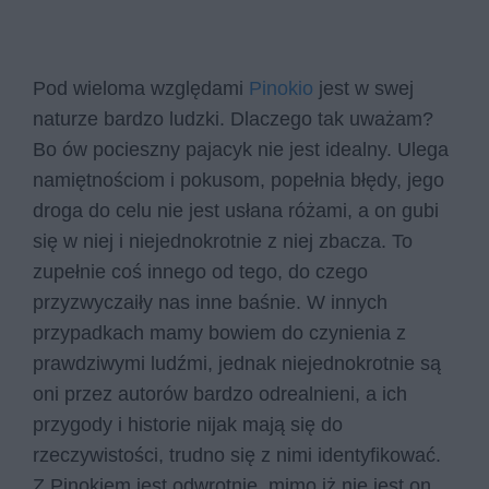
Pod wieloma względami
Pinokio
jest w swej
naturze bardzo ludzki. Dlaczego tak uważam?
Bo ów pocieszny pajacyk nie jest idealny. Ulega
namiętnościom i pokusom, popełnia błędy, jego
droga do celu nie jest usłana różami, a on gubi
się w niej i niejednokrotnie z niej zbacza. To
zupełnie coś innego od tego, do czego
przyzwyczaiły nas inne baśnie. W innych
przypadkach mamy bowiem do czynienia z
prawdziwymi ludźmi, jednak niejednokrotnie są
oni przez autorów bardzo odrealnieni, a ich
przygody i historie nijak mają się do
rzeczywistości, trudno się z nimi identyfikować.
Z Pinokiem jest odwrotnie, mimo iż nie jest on