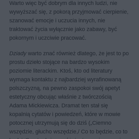
Warto więc być dobrym dla innych ludzi, nie
wywyższać się, z pokorą przyjmować cierpienie,
szanować emocje i uczucia innych, nie
traktować życia wyłącznie jako zabawy, być
pokornym i uczciwie pracować.
Dziady
warto znać również dlatego, że jest to po
prostu dzieło stojące na bardzo wysokim
poziomie literackim. Ktoś, kto od literatury
wymaga kontaktu z najbardziej wyrafinowaną
polszczyzną, na pewno zaspokoi swój apetyt
estetyczny obcując właśnie z twórczością
Adama Mickiewicza. Dramat ten stał się
kopalnią cytatów i powiedzeń, które w mowie
potocznej utrzymują się do dziś („Ciemno
wszędzie, głucho wszędzie,/ Co to będzie, co to