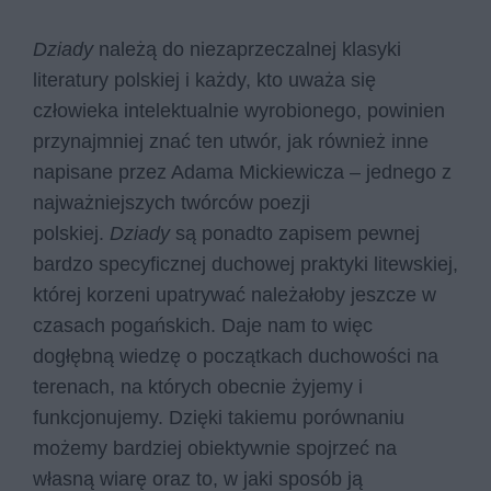
Dziady
należą do niezaprzeczalnej klasyki
literatury polskiej i każdy, kto uważa się
człowieka intelektualnie wyrobionego, powinien
przynajmniej znać ten utwór, jak również inne
napisane przez Adama Mickiewicza – jednego z
najważniejszych twórców poezji
polskiej.
Dziady
są ponadto zapisem pewnej
bardzo specyficznej duchowej praktyki litewskiej,
której korzeni upatrywać należałoby jeszcze w
czasach pogańskich. Daje nam to więc
dogłębną wiedzę o początkach duchowości na
terenach, na których obecnie żyjemy i
funkcjonujemy. Dzięki takiemu porównaniu
możemy bardziej obiektywnie spojrzeć na
własną wiarę oraz to, w jaki sposób ją