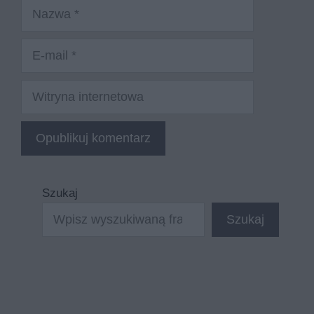
Nazwa
E-
mail
Witryna
internetowa
Szukaj
Szukaj