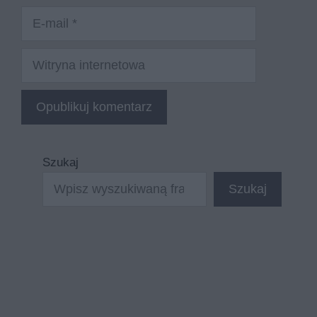
E-
mail
Witryna
internetowa
Szukaj
Szukaj