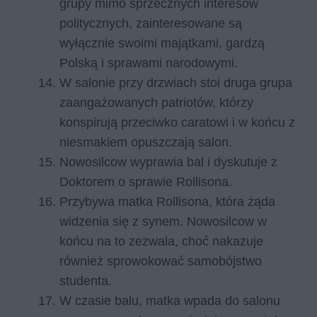
grupy mimo sprzecznych interesów
politycznych, zainteresowane są
wyłącznie swoimi majątkami, gardzą
Polską i sprawami narodowymi.
W salonie przy drzwiach stoi druga grupa
zaangażowanych patriotów, którzy
konspirują przeciwko caratowi i w końcu z
niesmakiem opuszczają salon.
Nowosilcow wyprawia bal i dyskutuje z
Doktorem o sprawie Rollisona.
Przybywa matka Rollisona, która żąda
widzenia się z synem. Nowosilcow w
końcu na to zezwala, choć nakazuje
również sprowokować samobójstwo
studenta.
W czasie balu, matka wpada do salonu