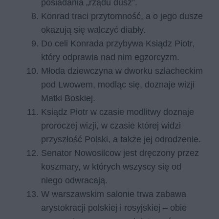
posiadania „rządu dusz”.
Konrad traci przytomność, a o jego dusze
okazują się walczyć diabły.
Do celi Konrada przybywa Ksiądz Piotr,
który odprawia nad nim egzorcyzm.
Młoda dziewczyna w dworku szlacheckim
pod Lwowem, modląc się, doznaje wizji
Matki Boskiej.
Ksiądz Piotr w czasie modlitwy doznaje
proroczej wizji, w czasie której widzi
przyszłość Polski, a także jej odrodzenie.
Senator Nowosilcow jest dręczony przez
koszmary, w których wszyscy się od
niego odwracają.
W warszawskim salonie trwa zabawa
arystokracji polskiej i rosyjskiej – obie