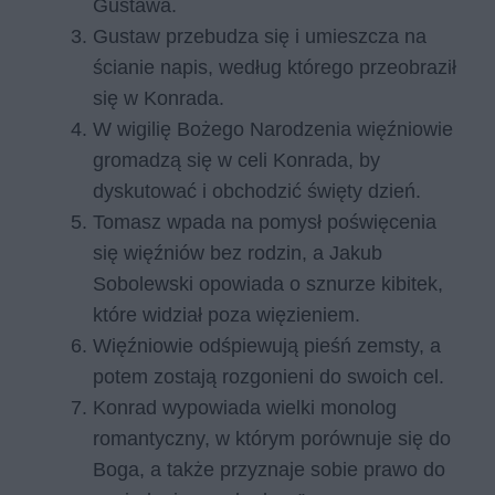
Gustawa.
Gustaw przebudza się i umieszcza na
ścianie napis, według którego przeobraził
się w Konrada.
W wigilię Bożego Narodzenia więźniowie
gromadzą się w celi Konrada, by
dyskutować i obchodzić święty dzień.
Tomasz wpada na pomysł poświęcenia
się więźniów bez rodzin, a Jakub
Sobolewski opowiada o sznurze kibitek,
które widział poza więzieniem.
Więźniowie odśpiewują pieśń zemsty, a
potem zostają rozgonieni do swoich cel.
Konrad wypowiada wielki monolog
romantyczny, w którym porównuje się do
Boga, a także przyznaje sobie prawo do