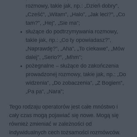
rozmowy, takie jak, np.: „Dzień dobry”,
„Cześć”, „Witam”, „Halo”, „Jak leci?”, „Co
tam?”, „Hej”, „Sie ma”;
służące do podtrzymywania rozmowy,
takie jak, np.: „Co ty opowiadasz?”,
„Naprawdę?”, „Aha”, „To ciekawe”, „Mów
dalej”, „Serio?”, „Mhm”;
pożegnalne – służące do zakończenia
prowadzonej rozmowy, takie jak, np.: „Do
widzenia”, „Do zobaczenia”, „Z Bogiem”,
„Pa pa”, „Nara”;
Tego rodzaju operatorów jest całe mnóstwo i
cały czas mogą pojawiać się nowe. Mogą się
również zmieniać w zależności od
indywidualnych cech tożsamości rozmówców.