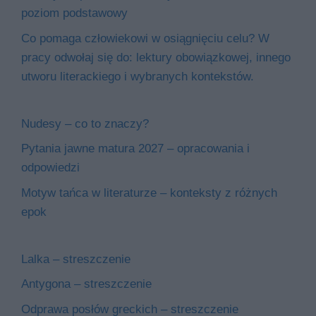
poziom podstawowy
Co pomaga człowiekowi w osiągnięciu celu? W
pracy odwołaj się do: lektury obowiązkowej, innego
utworu literackiego i wybranych kontekstów.
Nudesy – co to znaczy?
Pytania jawne matura 2027 – opracowania i
odpowiedzi
Motyw tańca w literaturze – konteksty z różnych
epok
Lalka – streszczenie
Antygona – streszczenie
Odprawa posłów greckich – streszczenie