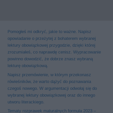
Pomogłeś mi odkryć, jakie to ważne. Napisz
opowiadanie o przeżytej z bohaterem wybranej
lektury obowiązkowej przygodzie, dzięki której
zrozumiałeś, co naprawdę cenisz. Wypracowanie
powinno dowodzić, że dobrze znasz wybraną
lekturę obowiązkową.
Napisz przemówienie, w którym przekonasz
rówieśników, że warto dążyć do poznawania
czegoś nowego. W argumentacji odwołaj się do
wybranej lektury obowiązkowej oraz do innego
utworu literackiego.
Tematy rozprawek maturalnych formuła 2023 –