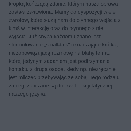
kropką kończącą zdanie, którym nasza sprawa
została załatwiona. Mamy do dyspozycji wiele
zwrotów, które służą nam do płynnego wejścia z
kimś w interakcję oraz do płynnego z niej
wyjścia. Już chyba każdemu znane jest
sformułowanie „small-talk” oznaczające krótką,
niezobowiązującą rozmowę na błahy temat,
której jedynym zadaniem jest podtrzymanie
kontaktu z drugą osobą, kiedy np. niezręcznie
jest milczeć przebywając ze sobą. Tego rodzaju
zabiegi zaliczane są do tzw. funkcji fatycznej
naszego języka.