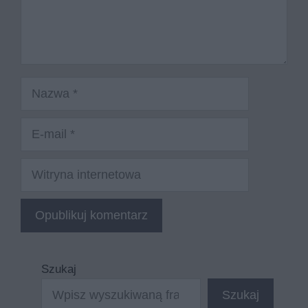
Nazwa
E-
mail
Witryna
internetowa
Szukaj
Szukaj