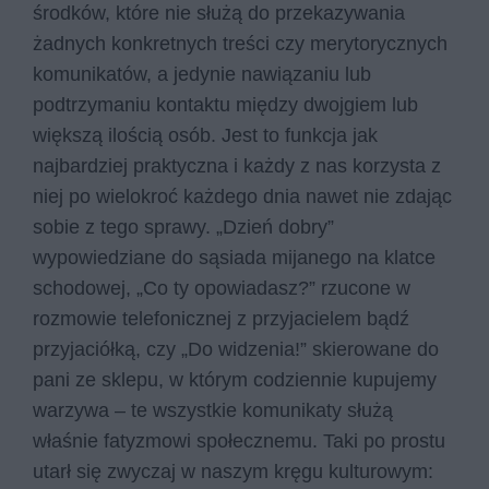
środków, które nie służą do przekazywania
żadnych konkretnych treści czy merytorycznych
komunikatów, a jedynie nawiązaniu lub
podtrzymaniu kontaktu między dwojgiem lub
większą ilością osób. Jest to funkcja jak
najbardziej praktyczna i każdy z nas korzysta z
niej po wielokroć każdego dnia nawet nie zdając
sobie z tego sprawy. „Dzień dobry”
wypowiedziane do sąsiada mijanego na klatce
schodowej, „Co ty opowiadasz?” rzucone w
rozmowie telefonicznej z przyjacielem bądź
przyjaciółką, czy „Do widzenia!” skierowane do
pani ze sklepu, w którym codziennie kupujemy
warzywa – te wszystkie komunikaty służą
właśnie fatyzmowi społecznemu. Taki po prostu
utarł się zwyczaj w naszym kręgu kulturowym: