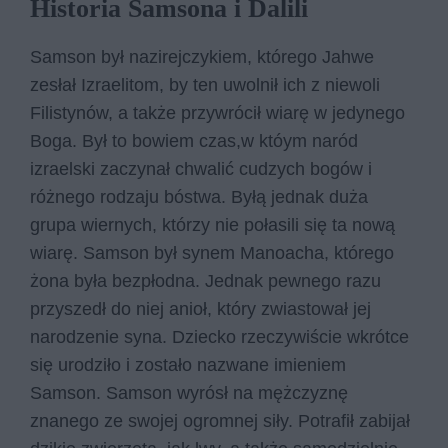
Historia Samsona i Dalili
Samson był nazirejczykiem, którego Jahwe
zesłał Izraelitom, by ten uwolnił ich z niewoli
Filistynów, a także przywrócił wiarę w jedynego
Boga. Był to bowiem czas,w któym naród
izraelski zaczynał chwalić cudzych bogów i
różnego rodzaju bóstwa. Byłą jednak duża
grupa wiernych, którzy nie połasili się ta nową
wiarę. Samson był synem Manoacha, którego
żona była bezpłodna. Jednak pewnego razu
przyszedł do niej anioł, który zwiastował jej
narodzenie syna. Dziecko rzeczywiście wkrótce
się urodziło i zostało nazwane imieniem
Samson. Samson wyrósł na mężczyznę
znanego ze swojej ogromnej siły. Potrafił zabijał