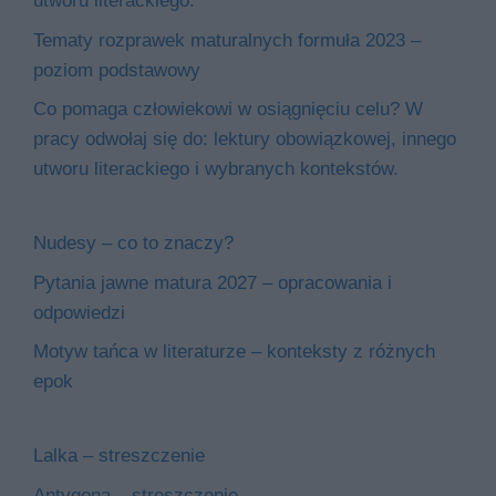
utworu literackiego.
Tematy rozprawek maturalnych formuła 2023 –
poziom podstawowy
Co pomaga człowiekowi w osiągnięciu celu? W
pracy odwołaj się do: lektury obowiązkowej, innego
utworu literackiego i wybranych kontekstów.
Nudesy – co to znaczy?
Pytania jawne matura 2027 – opracowania i
odpowiedzi
Motyw tańca w literaturze – konteksty z różnych
epok
Lalka – streszczenie
Antygona – streszczenie