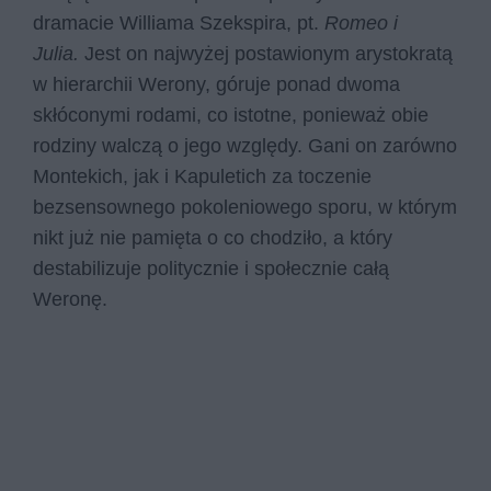
dramacie Williama Szekspira, pt.
Romeo i
Julia.
Jest on najwyżej postawionym arystokratą
w hierarchii Werony, góruje ponad dwoma
skłóconymi rodami, co istotne, ponieważ obie
rodziny walczą o jego względy. Gani on zarówno
Montekich, jak i Kapuletich za toczenie
bezsensownego pokoleniowego sporu, w którym
nikt już nie pamięta o co chodziło, a który
destabilizuje politycznie i społecznie całą
Weronę.