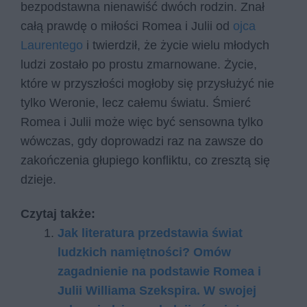
bezpodstawna nienawiść dwóch rodzin. Znał
całą prawdę o miłości Romea i Julii od
ojca
Laurentego
i twierdził, że życie wielu młodych
ludzi zostało po prostu zmarnowane. Życie,
które w przyszłości mogłoby się przysłużyć nie
tylko Weronie, lecz całemu światu. Śmierć
Romea i Julii może więc być sensowna tylko
wówczas, gdy doprowadzi raz na zawsze do
zakończenia głupiego konfliktu, co zresztą się
dzieje.
Czytaj także:
Jak literatura przedstawia świat
ludzkich namiętności? Omów
zagadnienie na podstawie Romea i
Julii Williama Szekspira. W swojej