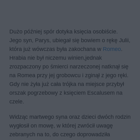
Dużo później spór dotyka księcia osobiście.
Jego syn, Parys, ubiegał się bowiem o rękę Julii,
która już wówczas była zakochana w
Romeo
.
Hrabia nie był niczemu winien,jednak
zrozpaczony po śmierci narzeczonej natknął się
na Romea przy jej grobowcu i zginął z jego ręki.
Gdy nie żyła już cała trójka na miejsce przybył
orszak pogrzebowy z księciem Escalusem na
czele.
Widząc martwego syna oraz dzieci dwóch rodzin
wygłosił on mowę, w której zwrócił uwagę
zebranych na to, do czego doprowadziła