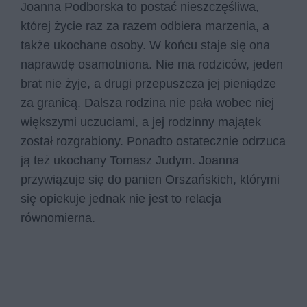
Joanna Podborska to postać nieszczęśliwa,
której życie raz za razem odbiera marzenia, a
także ukochane osoby. W końcu staje się ona
naprawdę osamotniona. Nie ma rodziców, jeden
brat nie żyje, a drugi przepuszcza jej pieniądze
za granicą. Dalsza rodzina nie pała wobec niej
większymi uczuciami, a jej rodzinny majątek
został rozgrabiony. Ponadto ostatecznie odrzuca
ją też ukochany Tomasz Judym. Joanna
przywiązuje się do panien Orszańskich, którymi
się opiekuje jednak nie jest to relacja
równomierna.