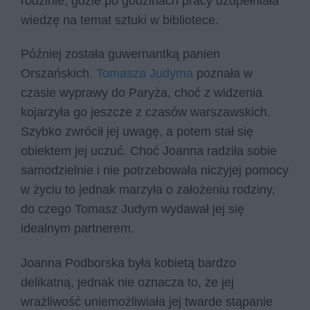
rodzinie, gdzie po godzinach pracy uzupełniała
wiedzę na temat sztuki w bibliotece.
Później została guwernantką panien
Orszańskich.
Tomasza Judyma
poznała w
czasie wyprawy do Paryża, choć z widzenia
kojarzyła go jeszcze z czasów warszawskich.
Szybko zwrócił jej uwagę, a potem stał się
obiektem jej uczuć. Choć Joanna radziła sobie
samodzielnie i nie potrzebowała niczyjej pomocy
w życiu to jednak marzyła o założeniu rodziny,
do czego Tomasz Judym wydawał jej się
idealnym partnerem.
Joanna Podborska była kobietą bardzo
delikatną, jednak nie oznacza to, że jej
wrażliwość uniemożliwiała jej twarde stąpanie