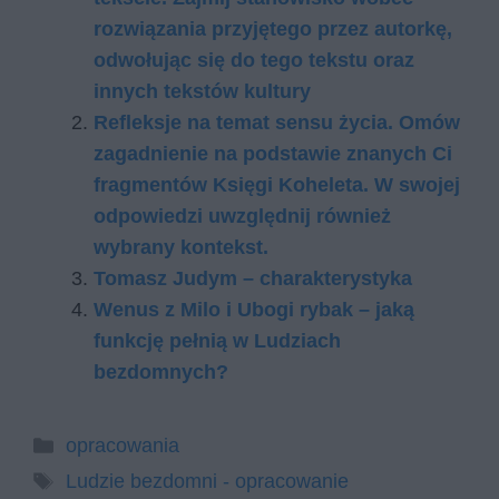
rozwiązania przyjętego przez autorkę,
odwołując się do tego tekstu oraz
innych tekstów kultury
Refleksje na temat sensu życia. Omów
zagadnienie na podstawie znanych Ci
fragmentów Księgi Koheleta. W swojej
odpowiedzi uwzględnij również
wybrany kontekst.
Tomasz Judym – charakterystyka
Wenus z Milo i Ubogi rybak – jaką
funkcję pełnią w Ludziach
bezdomnych?
Kategorie
opracowania
Tagi
Ludzie bezdomni - opracowanie