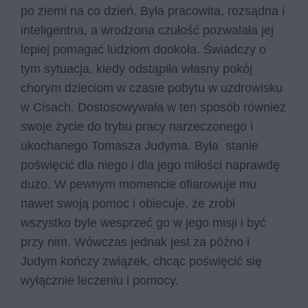
po ziemi na co dzień. Była pracowita, rozsądna i
inteligentna, a wrodzona czułość pozwalała jej
lepiej pomagać ludziom dookoła. Świadczy o
tym sytuacja, kiedy odstąpiła własny pokój
chorym dzieciom w czasie pobytu w uzdrowisku
w Cisach. Dostosowywała w ten sposób również
swoje życie do trybu pracy narzeczonego i
ukochanego Tomasza Judyma. Była stanie
poświęcić dla niego i dla jego miłości naprawdę
dużo. W pewnym momencie ofiarowuje mu
nawet swoją pomoc i obiecuje, że zrobi
wszystko byle wesprzeć go w jego misji i być
przy nim. Wówczas jednak jest za późno i
Judym kończy związek, chcąc poświęcić się
wyłącznie leczeniu i pomocy.