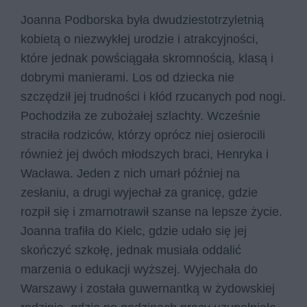
Joanna Podborska była dwudziestotrzyletnią
kobietą o niezwykłej urodzie i atrakcyjności,
które jednak powściągała skromnością, klasą i
dobrymi manierami. Los od dziecka nie
szczędził jej trudności i kłód rzucanych pod nogi.
Pochodziła ze zubożałej szlachty. Wcześnie
straciła rodziców, którzy oprócz niej osierocili
również jej dwóch młodszych braci, Henryka i
Wacława. Jeden z nich umarł później na
zesłaniu, a drugi wyjechał za granicę, gdzie
rozpił się i zmarnotrawił szanse na lepsze życie.
Joanna trafiła do Kielc, gdzie udało się jej
skończyć szkołę, jednak musiała oddalić
marzenia o edukacji wyższej. Wyjechała do
Warszawy i została guwernantką w żydowskiej