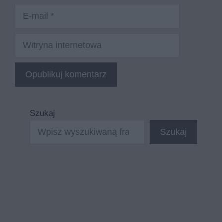
E-
mail
Witryna
internetowa
Szukaj
Szukaj