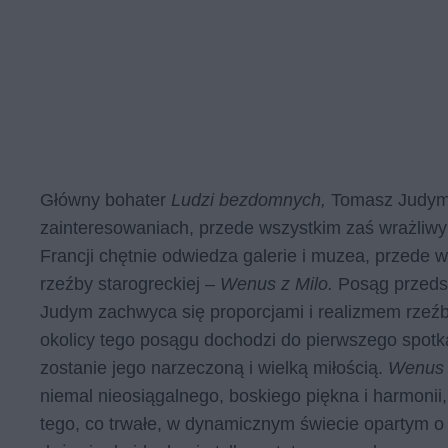
Główny bohater
Ludzi bezdomnych,
Tomasz Judym,
zainteresowaniach, przede wszystkim zaś wrażliwy
Francji chętnie odwiedza galerie i muzea, przede 
rzeźby starogreckiej –
Wenus z Milo.
Posąg przedst
Judym zachwyca się proporcjami i realizmem rzeźby
okolicy tego posągu dochodzi do pierwszego spot
zostanie jego narzeczoną i wielką miłością.
Wenus 
niemal nieosiągalnego, boskiego piękna i harmonii, 
tego, co trwałe, w dynamicznym świecie opartym o 