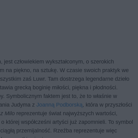
 jest człowiekiem wykształconym, o szerokich
m na piękno, na sztukę. W czasie swoich praktyk we
wszystkim zaś Luwr. Tam dostrzega legendarne dzieło
awia grecką boginię miłości, piękna i płodności.
. Symbolicznym faktem jest to, że to właśnie w
kania Judyma z
Joanną Podborską
, która w przyszłości
z Milo
reprezentuje świat najwyższych wartości,
o której współcześni artyści już zapomnieli. To symbol
ciągłą przemijalność. Rzeźba reprezentuje więc