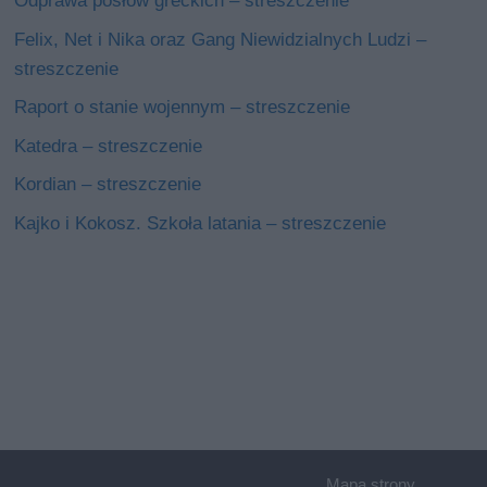
Odprawa posłów greckich – streszczenie
Felix, Net i Nika oraz Gang Niewidzialnych Ludzi –
streszczenie
Raport o stanie wojennym – streszczenie
Katedra – streszczenie
Kordian – streszczenie
Kajko i Kokosz. Szkoła latania – streszczenie
Mapa strony