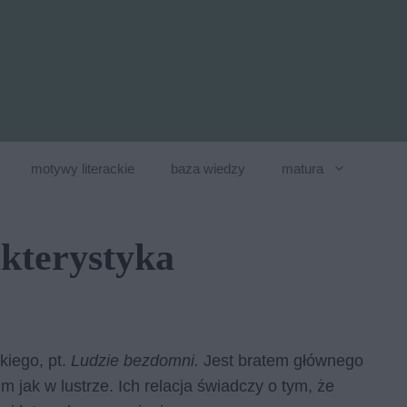
motywy literackie
baza wiedzy
matura
kterystyka
kiego, pt.
Ludzie bezdomni.
Jest bratem głównego
 jak w lustrze. Ich relacja świadczy o tym, że