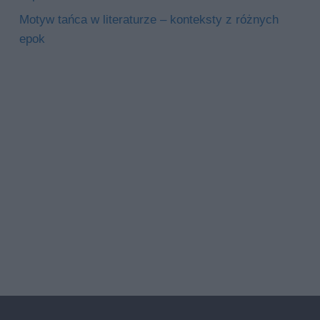
Motyw tańca w literaturze – konteksty z różnych
epok