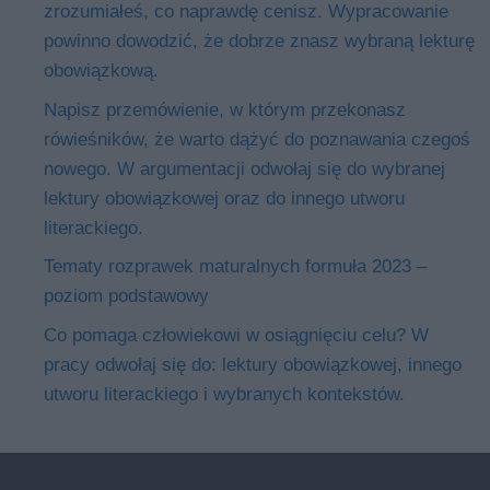
zrozumiałeś, co naprawdę cenisz. Wypracowanie
powinno dowodzić, że dobrze znasz wybraną lekturę
obowiązkową.
Napisz przemówienie, w którym przekonasz
rówieśników, że warto dążyć do poznawania czegoś
nowego. W argumentacji odwołaj się do wybranej
lektury obowiązkowej oraz do innego utworu
literackiego.
Tematy rozprawek maturalnych formuła 2023 –
poziom podstawowy
Co pomaga człowiekowi w osiągnięciu celu? W
pracy odwołaj się do: lektury obowiązkowej, innego
utworu literackiego i wybranych kontekstów.