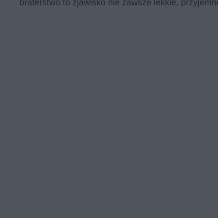
braterstwo to zjawisko nie zawsze lekkie, przyjemn