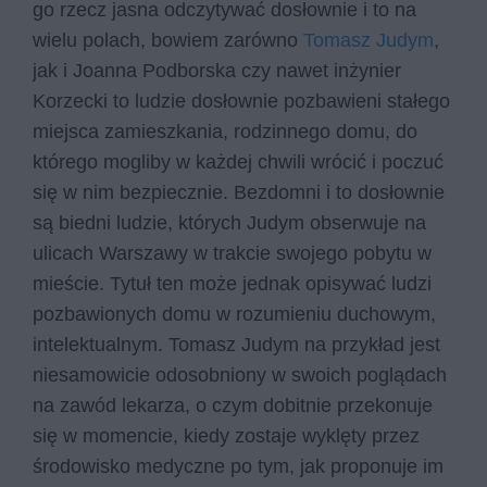
go rzecz jasna odczytywać dosłownie i to na
wielu polach, bowiem zarówno
Tomasz Judym
,
jak i Joanna Podborska czy nawet inżynier
Korzecki to ludzie dosłownie pozbawieni stałego
miejsca zamieszkania, rodzinnego domu, do
którego mogliby w każdej chwili wrócić i poczuć
się w nim bezpiecznie. Bezdomni i to dosłownie
są biedni ludzie, których Judym obserwuje na
ulicach Warszawy w trakcie swojego pobytu w
mieście. Tytuł ten może jednak opisywać ludzi
pozbawionych domu w rozumieniu duchowym,
intelektualnym. Tomasz Judym na przykład jest
niesamowicie odosobniony w swoich poglądach
na zawód lekarza, o czym dobitnie przekonuje
się w momencie, kiedy zostaje wyklęty przez
środowisko medyczne po tym, jak proponuje im