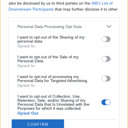
also be disclosed by us to third parties on the
IAB’s List of
Downstream Participants
that may further disclose it to other
third parties.
Personal Data Processing Opt Outs
I want to opt-out of the Sharing of my
personal data.
Opted In
I want to opt-out of the Sale of my
Personal Data.
Opted In
I want to opt-out of processing my
Personal Data for Targeted Advertising.
Opted In
Czytaj także:
I want to opt-out of Collection, Use,
Retention, Sale, and/or Sharing of my
Samotność – wybór czy konieczność?
Personal Data that Is Unrelated with the
Purposes for which it was collected.
Przedstaw literackie wizerunki
Opted Out
bohaterów samotników w formie
CONFIRM