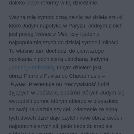
daleko idące reformy w tej dziedzinie.
Ważną rolę symboliczną pełnią też dzieła sztuki,
które Judym napotyka w Paryżu. Jednym z nich
jest posąg
Wenus z Milo,
czyli jeden z
najpopularniejszych do dzisiaj symboli miłości.
To właśnie tam dochodzi do pierwszego
spotkania z późniejszą ukochaną Judyma,
Joanną Podborską
. Innym dziełem jest
obraz Pierre’a Puvisa de Chavannes’a –
Rybak.
Prezentuje on rzeczywistość ludzi
żyjących w ubóstwie, spośród których Judym się
wywodzi i pomoc którym obierze w przyszłości
za swój najważniejszy cel. Zderzenie ze sobą
tych dwóch dzieł daje czytelnikowi obraz dwóch
najpotężniejszych sił, jakie będą ścierać się