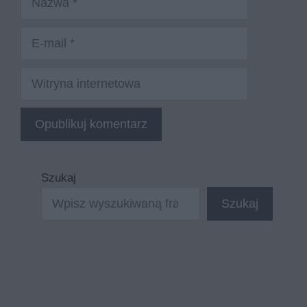
E-
mail
Witryna
internetowa
Szukaj
Szukaj