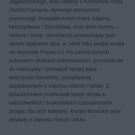
Jagiellońskiego, oraz Heleny z Kremerów, córki
Józefa Kremera, słynnego prekursora
psychologii. Posiadał trzech braci: Adama,
Mieczysława i Stanisława, oraz dwie siostry –
Helenę i Annę. Od dziecka przebywając pod
silnym wpływem ojca, w 1888 roku podjął studia
na Wydziale Prawa UJ. Po zakończonych
sukcesem studiach doktoranckich, przeniósł się
do Warszawy i poświęcił swojej pasji –
twórczości literackiej, przeplatanej
zagadnieniom z zakresu historii i sztuki. Z
powodzeniem publikował swoje dzieła w
warszawskich i krakowskich czasopismach,
pisując dla nich felietony, krytyki literackie oraz
artykuły z zakresu historii sztuki.