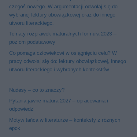
czegoś nowego. W argumentacji odwołaj się do
wybranej lektury obowiązkowej oraz do innego
utworu literackiego.
Tematy rozprawek maturalnych formuła 2023 –
poziom podstawowy
Co pomaga człowiekowi w osiągnięciu celu? W
pracy odwołaj się do: lektury obowiązkowej, innego
utworu literackiego i wybranych kontekstów.
Nudesy – co to znaczy?
Pytania jawne matura 2027 – opracowania i
odpowiedzi
Motyw tańca w literaturze – konteksty z różnych
epok