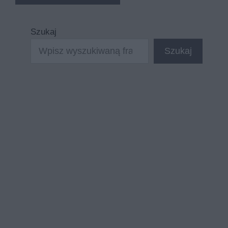
Szukaj
Szukaj