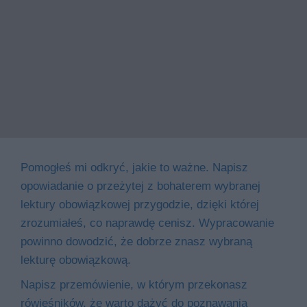
Pomogłeś mi odkryć, jakie to ważne. Napisz
opowiadanie o przeżytej z bohaterem wybranej
lektury obowiązkowej przygodzie, dzięki której
zrozumiałeś, co naprawdę cenisz. Wypracowanie
powinno dowodzić, że dobrze znasz wybraną
lekturę obowiązkową.
Napisz przemówienie, w którym przekonasz
rówieśników, że warto dążyć do poznawania