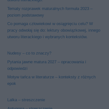
Tematy rozprawek maturalnych formuła 2023 –
poziom podstawowy
Co pomaga człowiekowi w osiągnięciu celu? W
pracy odwołaj się do: lektury obowiązkowej, innego
utworu literackiego i wybranych kontekstów.
Nudesy – co to znaczy?
Pytania jawne matura 2027 – opracowania i
odpowiedzi
Motyw tańca w literaturze – konteksty z różnych
epok
Lalka – streszczenie
Antygona – streszczenie