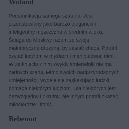
Woland
Personifikacja samego szatana. Jest
przedstawiony jako bardzo elegancki i
inteligentny mężczyzna w średnim wieku.
Ściąga do Moskwy razem ze swoją
makabryczną drużyną, by zasiać chaos. Potrafi
czytać ludziom w myślach i manipulować nimi.
W zetknięciu z nim zwykły śmiertelnik nie ma
żadnych szans. Mimo swoich nadprzyrodzonych
umiejętności, wydaje się zaskakująco ludzki,
pomaga niektórym ludziom. Dla niektórych jest
bezwzględny i okrutny, ale innym potrafi okazać
miłosierdzie i litość.
Behemot