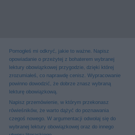
Pomogłeś mi odkryć, jakie to ważne. Napisz
opowiadanie o przeżytej z bohaterem wybranej
lektury obowiązkowej przygodzie, dzięki której
zrozumiałeś, co naprawdę cenisz. Wypracowanie
powinno dowodzić, że dobrze znasz wybraną
lekturę obowiązkową.
Napisz przemówienie, w którym przekonasz
rówieśników, że warto dążyć do poznawania
czegoś nowego. W argumentacji odwołaj się do
wybranej lektury obowiązkowej oraz do innego
utworu literackiego.