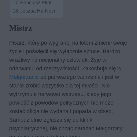
Poncjusz Piłat
Jeszua Ha-Nocri
Mistrz
Pisarz, który po wygranej na loterii zmienił swoje
życie i poświęcił się wyłącznie sztuce. Bardzo
wrażliwy i emocjonalny człowiek. Żyje w
oderwaniu od rzeczywistości. Zakochuje się w
Małgorzacie
od pierwszego wejrzenia i jest w
stanie zrobić wszystko dla tej miłości. Nie
wytrzymuje nerwowo wstrząsu, kiedy jego
powieść z powodów politycznych nie może
zostać oficjalnie wydana i popada w obłęd.
Samodzielnie zgłasza się do kliniki
psychiatrycznej, nie chcąc narażać Małgorzaty
na życie z nim w takim stanie.