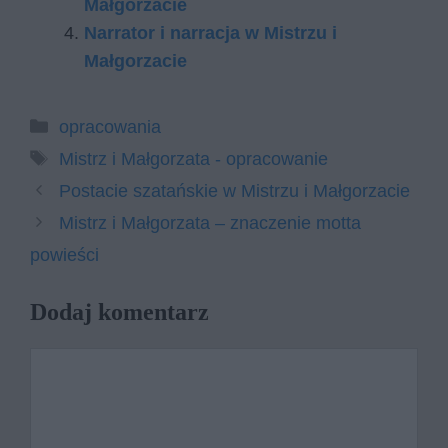
Małgorzacie
Narrator i narracja w Mistrzu i
Małgorzacie
Kategorie
opracowania
Tagi
Mistrz i Małgorzata - opracowanie
Postacie szatańskie w Mistrzu i Małgorzacie
Mistrz i Małgorzata – znaczenie motta
powieści
Dodaj komentarz
Komentarz