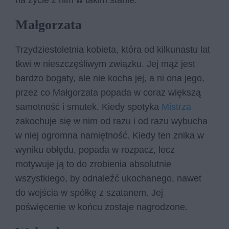
Małgorzata
Trzydziestoletnia kobieta, która od kilkunastu lat
tkwi w nieszczęśliwym związku. Jej mąż jest
bardzo bogaty, ale nie kocha jej, a ni ona jego,
przez co Małgorzata popada w coraz większą
samotność i smutek. Kiedy spotyka
Mistrza
zakochuje się w nim od razu i od razu wybucha
w niej ogromna namiętność. Kiedy ten znika w
wyniku obłędu, popada w rozpacz, lecz
motywuje ją to do zrobienia absolutnie
wszystkiego, by odnaleźć ukochanego, nawet
do wejścia w spółkę z szatanem. Jej
poświęcenie w końcu zostaje nagrodzone.