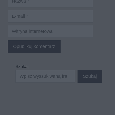
E-
mail
Witryna
internetowa
Szukaj
Szukaj