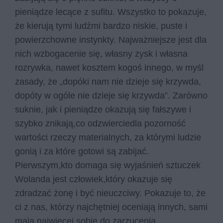
pieniądze lecące z sufitu. Wszystko to pokazuje,
że kierują tymi ludźmi bardzo niskie, puste i
powierzchowne instynkty. Najważniejsze jest dla
nich wzbogacenie się, własny zysk i własna
rozrywka, nawet kosztem kogoś innego, w myśl
zasady, że „dopóki nam nie dzieje się krzywda,
dopóty w ogóle nie dzieje się krzywda”. Zarówno
suknie, jak i pieniądze okazują się fałszywe i
szybko znikają,co odzwierciedla pozorność
wartości rzeczy materialnych, za którymi ludzie
gonią i za które gotowi są zabijać.
Pierwszym,kto domaga się wyjaśnień sztuczek
Wolanda jest człowiek,który okazuje się
zdradzać żonę i być nieuczciwy. Pokazuje to, że
ci z nas, którzy najchętniej oceniają innych, sami
mają najwięcej sobie do zarzucenia.