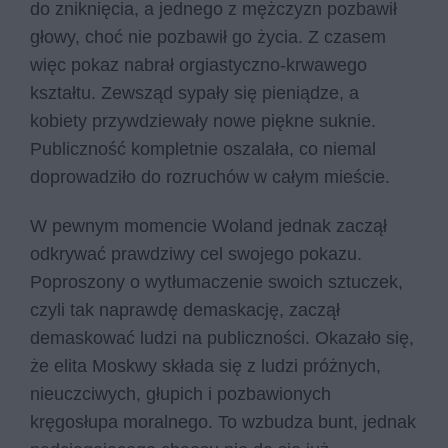
do zniknięcia, a jednego z mężczyzn pozbawił
głowy, choć nie pozbawił go życia. Z czasem
więc pokaz nabrał orgiastyczno-krwawego
kształtu. Zewsząd sypały się pieniądze, a
kobiety przywdziewały nowe piękne suknie.
Publiczność kompletnie oszalała, co niemal
doprowadziło do rozruchów w całym mieście.
W pewnym momencie Woland jednak zaczął
odkrywać prawdziwy cel swojego pokazu.
Poproszony o wytłumaczenie swoich sztuczek,
czyli tak naprawdę demaskację, zaczął
demaskować ludzi na publiczności. Okazało się,
że elita Moskwy składa się z ludzi próżnych,
nieuczciwych, głupich i pozbawionych
kręgosłupa moralnego. To wzbudza bunt, jednak