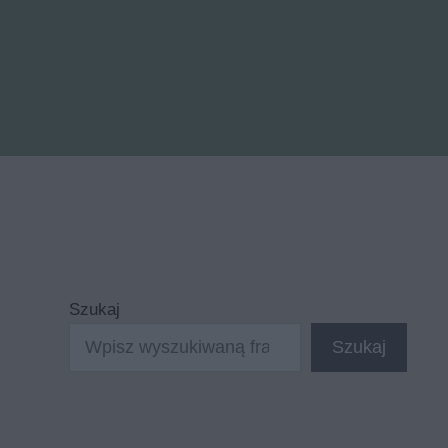
Szukaj
Szukaj