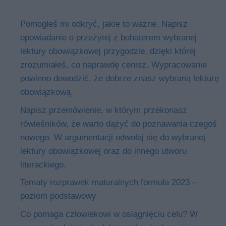
Pomogłeś mi odkryć, jakie to ważne. Napisz
opowiadanie o przeżytej z bohaterem wybranej
lektury obowiązkowej przygodzie, dzięki której
zrozumiałeś, co naprawdę cenisz. Wypracowanie
powinno dowodzić, że dobrze znasz wybraną lekturę
obowiązkową.
Napisz przemówienie, w którym przekonasz
rówieśników, że warto dążyć do poznawania czegoś
nowego. W argumentacji odwołaj się do wybranej
lektury obowiązkowej oraz do innego utworu
literackiego.
Tematy rozprawek maturalnych formuła 2023 –
poziom podstawowy
Co pomaga człowiekowi w osiągnięciu celu? W