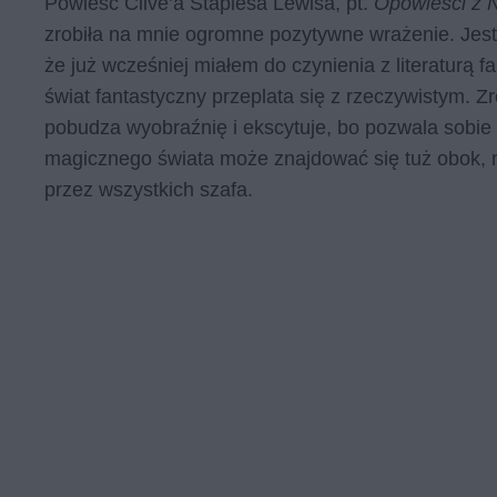
Powieść Clive’a Staplesa Lewisa, pt.
Opowieści z N
zrobiła na mnie ogromne pozytywne wrażenie. Jest
że już wcześniej miałem do czynienia z literaturą fa
świat fantastyczny przeplata się z rzeczywistym. Z
pobudza wyobraźnię i ekscytuje, bo pozwala sobie 
magicznego świata może znajdować się tuż obok, 
przez wszystkich szafa.