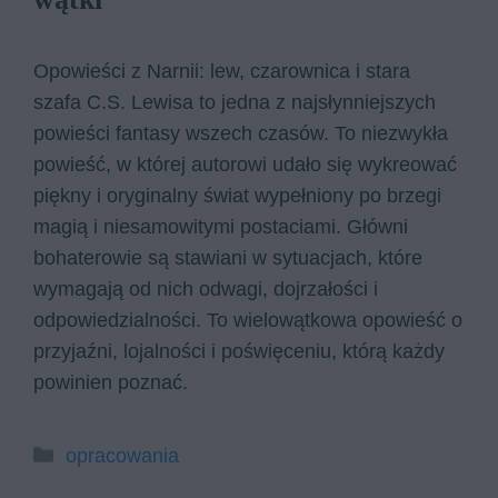
Opowieści z Narnii: lew, czarownica i stara
szafa C.S. Lewisa to jedna z najsłynniejszych
powieści fantasy wszech czasów. To niezwykła
powieść, w której autorowi udało się wykreować
piękny i oryginalny świat wypełniony po brzegi
magią i niesamowitymi postaciami. Główni
bohaterowie są stawiani w sytuacjach, które
wymagają od nich odwagi, dojrzałości i
odpowiedzialności. To wielowątkowa opowieść o
przyjaźni, lojalności i poświęceniu, którą każdy
powinien poznać.
Kategorie
opracowania