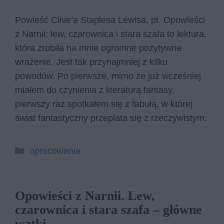
Powieść Clive’a Staplesa Lewisa, pt. Opowieści
z Narnii: lew, czarownica i stara szafa to lektura,
która zrobiła na mnie ogromne pozytywne
wrażenie. Jest tak przynajmniej z kilku
powodów. Po pierwsze, mimo że już wcześniej
miałem do czynienia z literaturą fantasy,
pierwszy raz spotkałem się z fabułą, w której
świat fantastyczny przeplata się z rzeczywistym.
Kategorie
opracowania
Opowieści z Narnii. Lew,
czarownica i stara szafa – główne
wątki