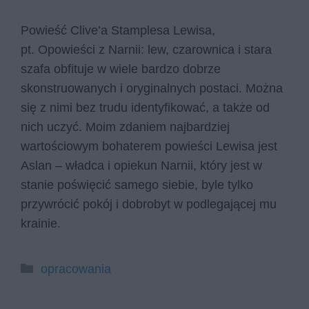
Powieść Clive’a Stamplesa Lewisa,
pt. Opowieści z Narnii: lew, czarownica i stara
szafa obfituje w wiele bardzo dobrze
skonstruowanych i oryginalnych postaci. Można
się z nimi bez trudu identyfikować, a także od
nich uczyć. Moim zdaniem najbardziej
wartościowym bohaterem powieści Lewisa jest
Aslan – władca i opiekun Narnii, który jest w
stanie poświęcić samego siebie, byle tylko
przywrócić pokój i dobrobyt w podlegającej mu
krainie.
Kategorie
opracowania