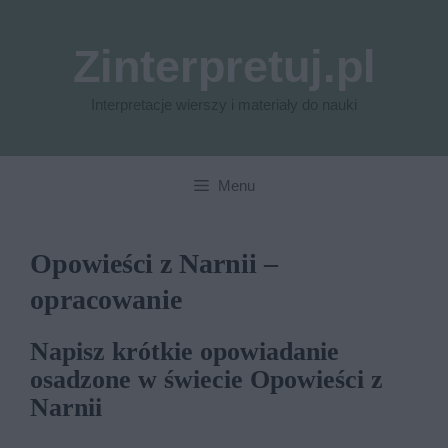
Przejdź
do
Zinterpretuj.pl
treści
Interpretacje wierszy i materiały do nauki
Menu
Opowieści z Narnii –
opracowanie
Napisz krótkie opowiadanie
osadzone w świecie Opowieści z
Narnii