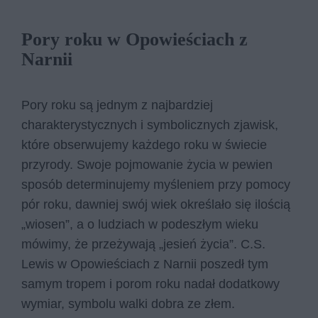
Pory roku w Opowieściach z
Narnii
Pory roku są jednym z najbardziej
charakterystycznych i symbolicznych zjawisk,
które obserwujemy każdego roku w świecie
przyrody. Swoje pojmowanie życia w pewien
sposób determinujemy myśleniem przy pomocy
pór roku, dawniej swój wiek określało się ilością
„wiosen”, a o ludziach w podeszłym wieku
mówimy, że przeżywają „jesień życia”. C.S.
Lewis w Opowieściach z Narnii poszedł tym
samym tropem i porom roku nadał dodatkowy
wymiar, symbolu walki dobra ze złem.