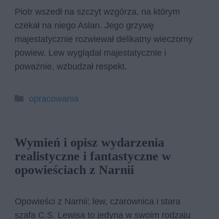
Piotr wszedł na szczyt wzgórza, na którym
czekał na niego Aslan. Jego grzywę
majestatycznie rozwiewał delikatny wieczorny
powiew. Lew wyglądał majestatycznie i
poważnie, wzbudzał respekt.
Kategorie
opracowania
Wymień i opisz wydarzenia
realistyczne i fantastyczne w
opowieściach z Narnii
Opowieści z Narnii: lew, czarownica i stara
szafa C.S. Lewisa to jedyna w swoim rodzaju