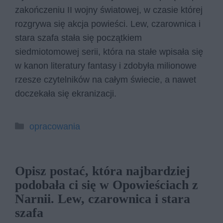
zakończeniu II wojny światowej, w czasie której
rozgrywa się akcja powieści. Lew, czarownica i
stara szafa stała się początkiem
siedmiotomowej serii, która na stałe wpisała się
w kanon literatury fantasy i zdobyła milionowe
rzesze czytelników na całym świecie, a nawet
doczekała się ekranizacji.
Kategorie
opracowania
Opisz postać, która najbardziej
podobała ci się w Opowieściach z
Narnii. Lew, czarownica i stara
szafa