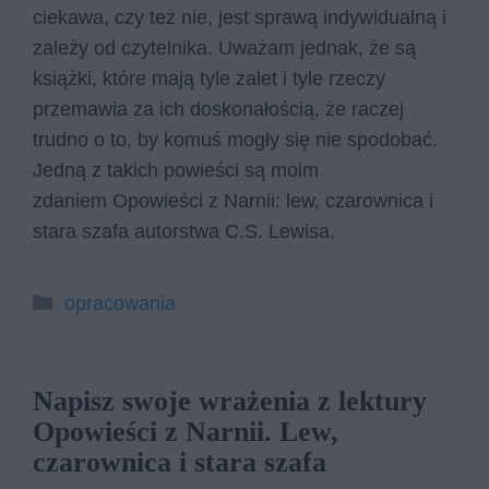
ciekawa, czy też nie, jest sprawą indywidualną i
zależy od czytelnika. Uważam jednak, że są
książki, które mają tyle zalet i tyle rzeczy
przemawia za ich doskonałością, że raczej
trudno o to, by komuś mogły się nie spodobać.
Jedną z takich powieści są moim
zdaniem Opowieści z Narnii: lew, czarownica i
stara szafa autorstwa C.S. Lewisa.
Kategorie
opracowania
Napisz swoje wrażenia z lektury
Opowieści z Narnii. Lew,
czarownica i stara szafa