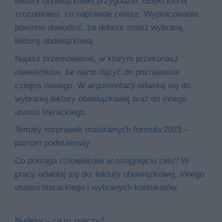
lektury obowiązkowej przygodzie, dzięki której
zrozumiałeś, co naprawdę cenisz. Wypracowanie
powinno dowodzić, że dobrze znasz wybraną
lekturę obowiązkową.
Napisz przemówienie, w którym przekonasz
rówieśników, że warto dążyć do poznawania
czegoś nowego. W argumentacji odwołaj się do
wybranej lektury obowiązkowej oraz do innego
utworu literackiego.
Tematy rozprawek maturalnych formuła 2023 –
poziom podstawowy
Co pomaga człowiekowi w osiągnięciu celu? W
pracy odwołaj się do: lektury obowiązkowej, innego
utworu literackiego i wybranych kontekstów.
Nudesy – co to znaczy?