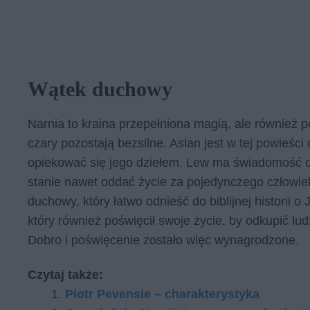
Wątek duchowy
Narnia to kraina przepełniona magią, ale równie
czary pozostają bezsilne. Aslan jest w tej powieśc
opiekować się jego dziełem. Lew ma świadomość og
stanie nawet oddać życie za pojedynczego człowie
duchowy, który łatwo odnieść do biblijnej historii 
który również poświęcił swoje życie, by odkupić lud
Dobro i poświęcenie zostało więc wynagrodzone.
Czytaj także:
Piotr Pevensie – charakterystyka