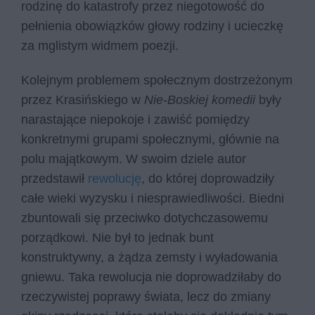
rodzinę do katastrofy przez niegotowość do
pełnienia obowiązków głowy rodziny i ucieczkę
za mglistym widmem poezji.
Kolejnym problemem społecznym dostrzeżonym
przez Krasińskiego w
Nie-Boskiej komedii
były
narastające niepokoje i zawiść pomiędzy
konkretnymi grupami społecznymi, głównie na
polu majątkowym. W swoim dziele autor
przedstawił
rewolucję
, do której doprowadziły
całe wieki wyzysku i niesprawiedliwości. Biedni
zbuntowali się przeciwko dotychczasowemu
porządkowi. Nie był to jednak bunt
konstruktywny, a żądza zemsty i wyładowania
gniewu. Taka rewolucja nie doprowadziłaby do
rzeczywistej poprawy świata, lecz do zmiany