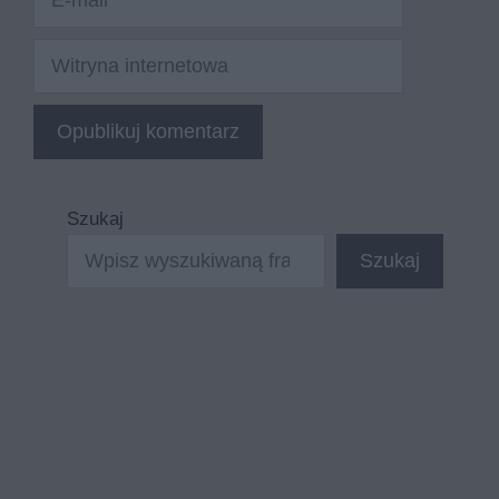
mail
Witryna
internetowa
Szukaj
Szukaj