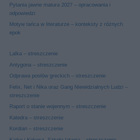
Pytania jawne matura 2027 – opracowania i
odpowiedzi
Motyw tańca w literaturze – konteksty z różnych
epok
Lalka – streszczenie
Antygona – streszczenie
Odprawa posłów greckich – streszczenie
Felix, Net i Nika oraz Gang Niewidzialnych Ludzi –
streszczenie
Raport o stanie wojennym – streszczenie
Katedra – streszczenie
Kordian – streszczenie
Kajko i Kokosz. Szkoła latania – streszczenie