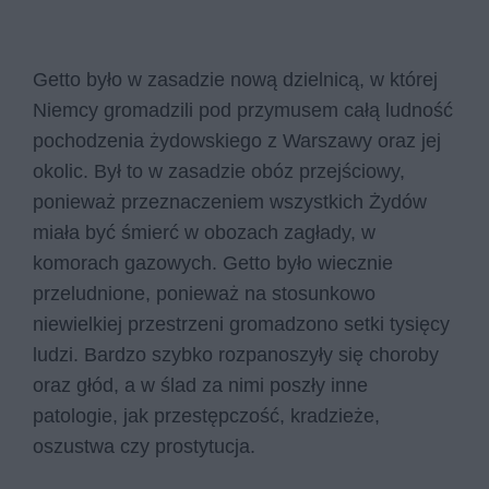
Getto było w zasadzie nową dzielnicą, w której
Niemcy gromadzili pod przymusem całą ludność
pochodzenia żydowskiego z Warszawy oraz jej
okolic. Był to w zasadzie obóz przejściowy,
ponieważ przeznaczeniem wszystkich Żydów
miała być śmierć w obozach zagłady, w
komorach gazowych. Getto było wiecznie
przeludnione, ponieważ na stosunkowo
niewielkiej przestrzeni gromadzono setki tysięcy
ludzi. Bardzo szybko rozpanoszyły się choroby
oraz głód, a w ślad za nimi poszły inne
patologie, jak przestępczość, kradzieże,
oszustwa czy prostytucja.