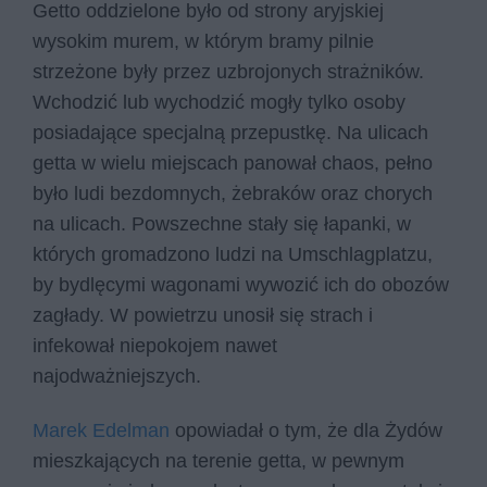
Getto oddzielone było od strony aryjskiej
wysokim murem, w którym bramy pilnie
strzeżone były przez uzbrojonych strażników.
Wchodzić lub wychodzić mogły tylko osoby
posiadające specjalną przepustkę. Na ulicach
getta w wielu miejscach panował chaos, pełno
było ludi bezdomnych, żebraków oraz chorych
na ulicach. Powszechne stały się łapanki, w
których gromadzono ludzi na Umschlagplatzu,
by bydlęcymi wagonami wywozić ich do obozów
zagłady. W powietrzu unosił się strach i
infekował niepokojem nawet
najodważniejszych.
Marek Edelman
opowiadał o tym, że dla Żydów
mieszkających na terenie getta, w pewnym