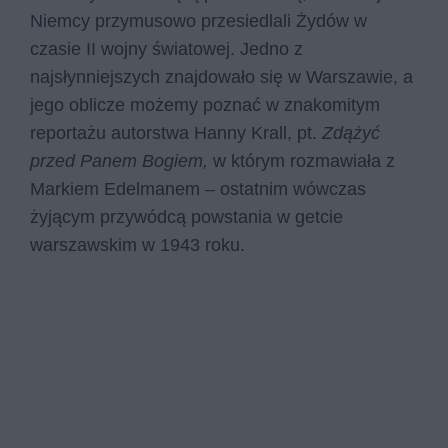
Niemcy przymusowo przesiedlali Żydów w
czasie II wojny światowej. Jedno z
najsłynniejszych znajdowało się w Warszawie, a
jego oblicze możemy poznać w znakomitym
reportażu autorstwa Hanny Krall, pt.
Zdążyć
przed Panem Bogiem,
w którym rozmawiała z
Markiem Edelmanem – ostatnim wówczas
żyjącym przywódcą powstania w getcie
warszawskim w 1943 roku.