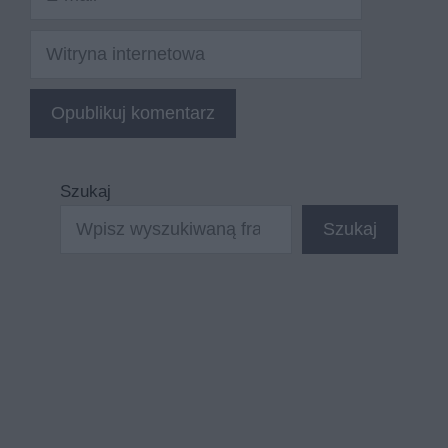
mail
Witryna
internetowa
Szukaj
Szukaj