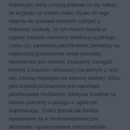
rodzinnym, który zresztą prawnie im się należy
ze względu na śmierć matki. Ojciec do tego
stopnia nie pozwala dzieciom czerpać z
rodzinnej szkatuły, że syn Kleant wpada w
szpony hazardu mamiony obietnicą szybkiego
zysku czy zarobienia jakichkolwiek pieniędzy na
najbardziej podstawowe swoje potrzeby.
Młodzieniec jest również zmuszony zaciągać
kredyty u kupców i lichwiarzy (za jednym z nich
stoi zresztą Harpagon we własnej osobie). Eliza,
jako kobieta pozbawiona jest natomiast
jakichkolwiek możliwości zdobycia środków na
własne potrzeby o posagu w ogóle nie
wspominając. Dzieci jednak tak bardzo
wpasowane są w siedemnastowieczne
skostniałe i spolaryzowane mieszczańskie