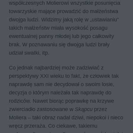
współczesnych Molierowi wszystkie posunięcia
towarzyskie mające prowadzić do małżeństwa
dwojga ludzi. Widzimy jaką rolę w „ustawianiu”
takich małżeństw miała wysokość posagu
ewentualnej panny młodej lub jego całkowity
brak. W poznawaniu się dwojga ludzi brały
udział swatki, itp.
Co jednak najbardziej może zadziwiać z
perspektywy XXI wieku to fakt, że człowiek tak
naprawdę sam nie decydował o swoim losie,
decyzja o którym należała tak naprawdę do
rodziców. Nawet biorąc poprawkę na krzywe
zwierciadło zastosowane w
Skąpcu
przez
Moliera – taki obraz nadal dziwi, niepokoi i nieco
wręcz przeraża. Co ciekawe, takiemu