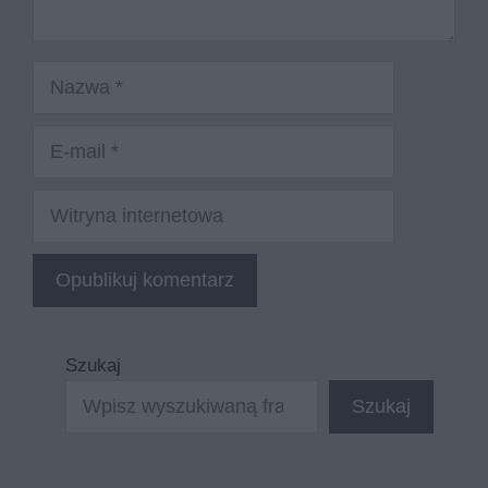
Nazwa
E-
mail
Witryna
internetowa
Szukaj
Szukaj