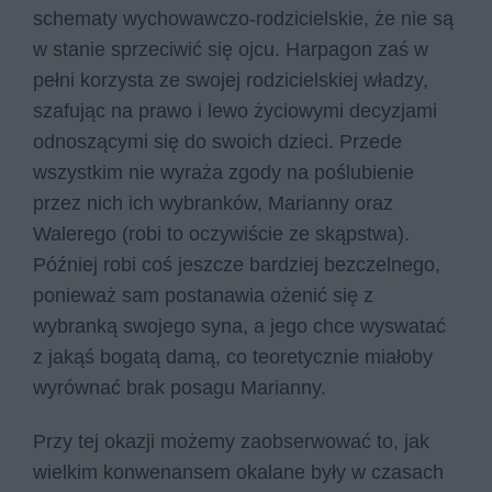
schematy wychowawczo-rodzicielskie, że nie są
w stanie sprzeciwić się ojcu. Harpagon zaś w
pełni korzysta ze swojej rodzicielskiej władzy,
szafując na prawo i lewo życiowymi decyzjami
odnoszącymi się do swoich dzieci. Przede
wszystkim nie wyraża zgody na poślubienie
przez nich ich wybranków, Marianny oraz
Walerego (robi to oczywiście ze skąpstwa).
Później robi coś jeszcze bardziej bezczelnego,
ponieważ sam postanawia ożenić się z
wybranką swojego syna, a jego chce wyswatać
z jakąś bogatą damą, co teoretycznie miałoby
wyrównać brak posagu Marianny.
Przy tej okazji możemy zaobserwować to, jak
wielkim konwenansem okalane były w czasach