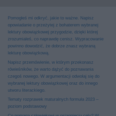
Pomogłeś mi odkryć, jakie to ważne. Napisz
opowiadanie o przeżytej z bohaterem wybranej
lektury obowiązkowej przygodzie, dzięki której
zrozumiałeś, co naprawdę cenisz. Wypracowanie
powinno dowodzić, że dobrze znasz wybraną
lekturę obowiązkową.
Napisz przemówienie, w którym przekonasz
rówieśników, że warto dążyć do poznawania
czegoś nowego. W argumentacji odwołaj się do
wybranej lektury obowiązkowej oraz do innego
utworu literackiego.
Tematy rozprawek maturalnych formuła 2023 –
poziom podstawowy
Co pomaga człowiekowi w osiągnięciu celu? W