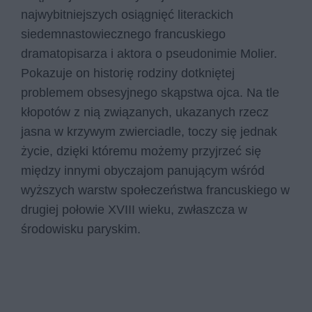
najwybitniejszych osiągnięć literackich
siedemnastowiecznego francuskiego
dramatopisarza i aktora o pseudonimie Molier.
Pokazuje on historię rodziny dotkniętej
problemem obsesyjnego skąpstwa ojca. Na tle
kłopotów z nią związanych, ukazanych rzecz
jasna w krzywym zwierciadle, toczy się jednak
życie, dzięki któremu możemy przyjrzeć się
między innymi obyczajom panującym wśród
wyższych warstw społeczeństwa francuskiego w
drugiej połowie XVIII wieku, zwłaszcza w
środowisku paryskim.