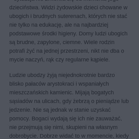
dzieciństwa. Widzi żydowskie dzieci chowane w
ubogich i brudnych suterenach, których nie stać
nie tylko na edukację, ale na najbardziej
podstawowe środki higieny. Domy ludzi ubogich
są brudne, zapylone, ciemne. Wiele rodzin
potrafi żyć na jednej przestrzeni, nikt nie dba o
mycie naczyń, rąk czy regularne kąpiele.
Ludzie ubodzy żyją niejednokrotnie bardzo
blisko pałaców arystokraci i wspaniałych
mieszczańskich kamienic. Mijają bogatych
sąsiadów na ulicach, gdy żebrzą o pieniądze lub
jedzenie. Nie są jednak w stanie uzyskać
pomocy. Bogaci wydają się ich nie zauważać,
nie przejmują się nimi, skupieni na własnym
dobrobycie. Dobrze widać to w momencie, kiedy