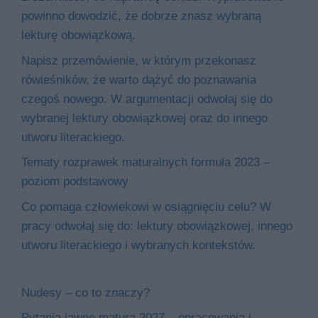
powinno dowodzić, że dobrze znasz wybraną
lekturę obowiązkową.
Napisz przemówienie, w którym przekonasz
rówieśników, że warto dążyć do poznawania
czegoś nowego. W argumentacji odwołaj się do
wybranej lektury obowiązkowej oraz do innego
utworu literackiego.
Tematy rozprawek maturalnych formuła 2023 –
poziom podstawowy
Co pomaga człowiekowi w osiągnięciu celu? W
pracy odwołaj się do: lektury obowiązkowej, innego
utworu literackiego i wybranych kontekstów.
Nudesy – co to znaczy?
Pytania jawne matura 2027 – opracowania i