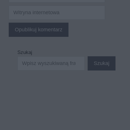
mail
Witryna
internetowa
Szukaj
Szukaj