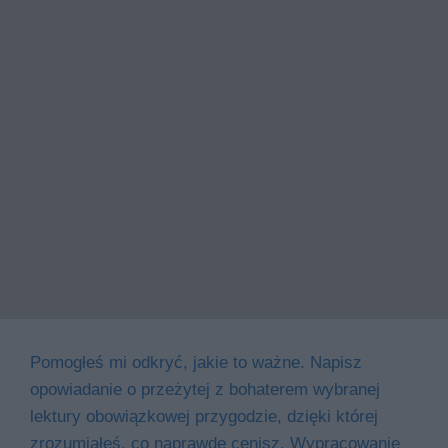
Pomogłeś mi odkryć, jakie to ważne. Napisz
opowiadanie o przeżytej z bohaterem wybranej
lektury obowiązkowej przygodzie, dzięki której
zrozumiałeś, co naprawdę cenisz. Wypracowanie